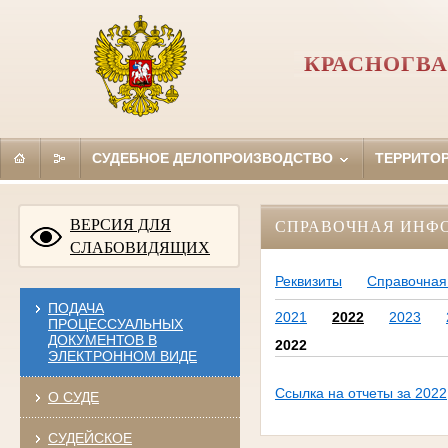
КРАСНОГВА
СУДЕБНОЕ ДЕЛОПРОИЗВОДСТВО
ТЕРРИТО
ВЕРСИЯ ДЛЯ
СПРАВОЧНАЯ ИНФ
СЛАБОВИДЯЩИХ
Реквизиты
Справочная
ПОДАЧА
2021
2022
2023
ПРОЦЕССУАЛЬНЫХ
ДОКУМЕНТОВ В
2022
ЭЛЕКТРОННОМ ВИДЕ
Ссылка на отчеты за 2022
О СУДЕ
СУДЕЙСКОЕ