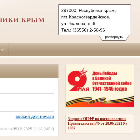
297000, Республика Крым,
пгт. Красногвардейское,
ЛИКИ КРЫМ
ул. Чкалова, д. 6
Тел.: (36556) 2-50-96
krasnogvardeiskiy.krm@sudrf.ru
развернуть
версия для печати
Запросы ОПФР по постановлению
Правительства РФ от 28.06.2021 №
1037
ковано 05.06.2025 11:12 (МСК)