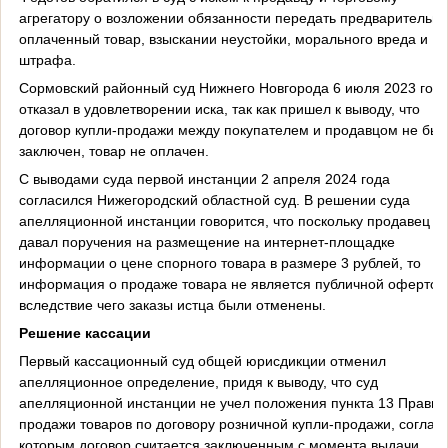
агрегатору о возложении обязанности передать предварительно
оплаченный товар, взыскании неустойки, морального вреда и
штрафа.
Сормовский районный суд Нижнего Новгорода 6 июля 2023 год
отказал в удовлетворении иска, так как пришел к выводу, что
договор купли-продажи между покупателем и продавцом не был
заключен, товар не оплачен.
С выводами суда первой инстанции 2 апреля 2024 года
согласился Нижегородский областной суд. В решении суда
апелляционной инстанции говорится, что поскольку продавец н
давал поручения на размещение на интернет-площадке
информации о цене спорного товара в размере 3 рублей, то
информация о продаже товара не является публичной офертой
вследствие чего заказы истца были отменены.
Решение кассации
Первый кассационный суд общей юрисдикции отменил
апелляционное определение, придя к выводу, что суд
апелляционной инстанции не учел положения пункта 13 Правил
продажи товаров по договору розничной купли-продажи, соглас
которым договор считается заключенным с момента выдачи