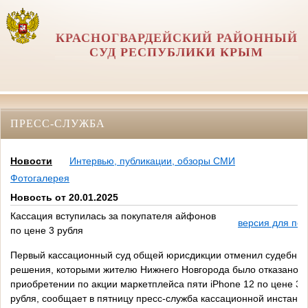
КРАСНОГВАРДЕЙСКИЙ РАЙОННЫЙ
СУД РЕСПУБЛИКИ КРЫМ
ПРЕСС-СЛУЖБА
Новости
Интервью, публикации, обзоры СМИ
Фотогалерея
Новость от 20.01.2025
Кассация вступилась за покупателя айфонов
версия для печ
по цене 3 рубля
Первый кассационный суд общей юрисдикции отменил судебны
решения, которыми жителю Нижнего Новгорода было отказано в
приобретении по акции маркетплейса пяти iPhone 12 по цене 3
рубля, сообщает в пятницу пресс-служба кассационной инстанци