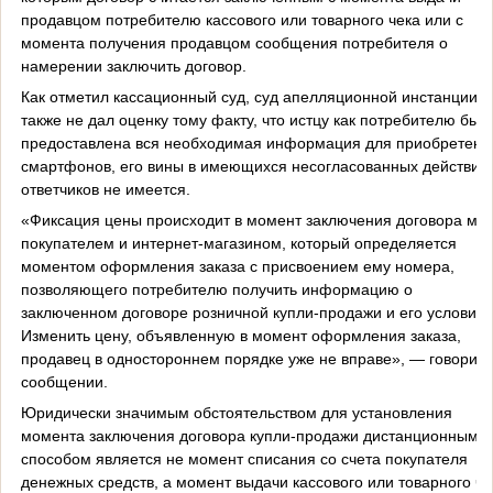
продавцом потребителю кассового или товарного чека или с
момента получения продавцом сообщения потребителя о
намерении заключить договор.
Как отметил кассационный суд, суд апелляционной инстанции
также не дал оценку тому факту, что истцу как потребителю был
предоставлена вся необходимая информация для приобретени
смартфонов, его вины в имеющихся несогласованных действия
ответчиков не имеется.
«Фиксация цены происходит в момент заключения договора ме
покупателем и интернет-магазином, который определяется
моментом оформления заказа с присвоением ему номера,
позволяющего потребителю получить информацию о
заключенном договоре розничной купли-продажи и его условиях
Изменить цену, объявленную в момент оформления заказа,
продавец в одностороннем порядке уже не вправе», — говоритс
сообщении.
Юридически значимым обстоятельством для установления
момента заключения договора купли-продажи дистанционным
способом является не момент списания со счета покупателя
денежных средств, а момент выдачи кассового или товарного че