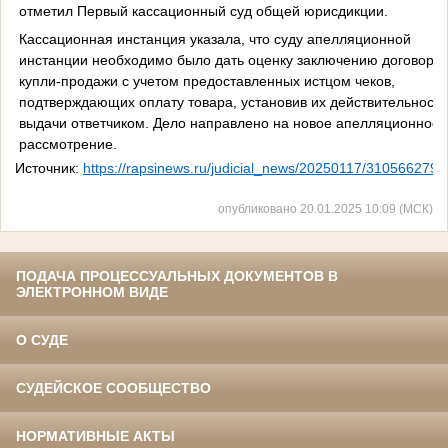
отметил Первый кассационный суд общей юрисдикции.
Кассационная инстанция указала, что суду апелляционной
инстанции необходимо было дать оценку заключению договоро
купли-продажи с учетом предоставленных истцом чеков,
подтверждающих оплату товара, установив их действительность
выдачи ответчиком. Дело направлено на новое апелляционное
рассмотрение.
Источник:
https://rapsinews.ru/judicial_news/20250117/310566279.
опубликовано 20.01.2025 10:09 (МСК)
ПОДАЧА ПРОЦЕССУАЛЬНЫХ ДОКУМЕНТОВ В
ЭЛЕКТРОННОМ ВИДЕ
О СУДЕ
СУДЕЙСКОЕ СООБЩЕСТВО
НОРМАТИВНЫЕ АКТЫ