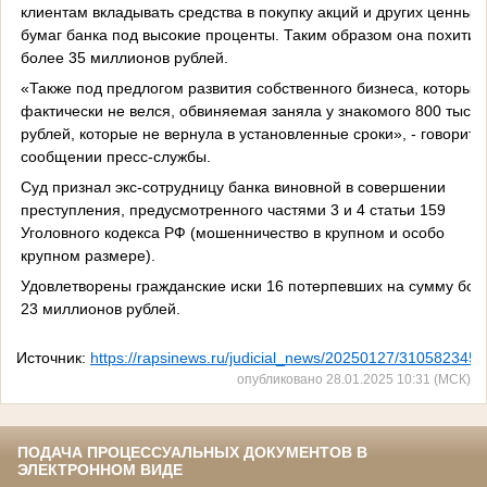
клиентам вкладывать средства в покупку акций и других ценных
бумаг банка под высокие проценты. Таким образом она похитил
более 35 миллионов рублей.
«Также под предлогом развития собственного бизнеса, который
фактически не велся, обвиняемая заняла у знакомого 800 тысяч
рублей, которые не вернула в установленные сроки», - говоритс
сообщении пресс-службы.
Суд признал экс-сотрудницу банка виновной в совершении
преступления, предусмотренного частями 3 и 4 статьи 159
Уголовного кодекса РФ (мошенничество в крупном и особо
крупном размере).
Удовлетворены гражданские иски 16 потерпевших на сумму бол
23 миллионов рублей.
Источник:
https://rapsinews.ru/judicial_news/20250127/310582345.
опубликовано 28.01.2025 10:31 (МСК)
ПОДАЧА ПРОЦЕССУАЛЬНЫХ ДОКУМЕНТОВ В
ЭЛЕКТРОННОМ ВИДЕ