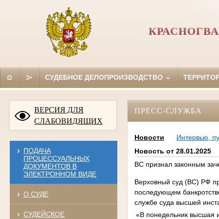
КРАСНОГВА
СУДЕБНОЕ ДЕЛОПРОИЗВОДСТВО
ТЕРРИТО
ВЕРСИЯ ДЛЯ
ПРЕСС-СЛУЖБА
СЛАБОВИДЯЩИХ
Новости
Интервью, п
ПОДАЧА
Новость от 28.01.2025
ПРОЦЕССУАЛЬНЫХ
ВС признал законным заче
ДОКУМЕНТОВ В
ЭЛЕКТРОННОМ ВИДЕ
Верховный суд (ВС) РФ п
последующем банкротстве
О СУДЕ
службе суда высшей инст
СУДЕЙСКОЕ
«В понедельник высшая 