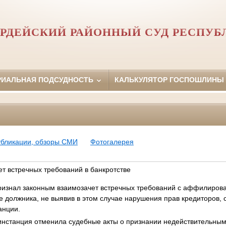
РДЕЙСКИЙ РАЙОННЫЙ СУД РЕСПУБ
РИАЛЬНАЯ ПОДСУДНОСТЬ
КАЛЬКУЛЯТОР ГОСПОШЛИНЫ
убликации, обзоры СМИ
Фотогалерея
т встречных требований в банкротстве
ризнал законным взаимозачет встречных требований с аффилиров
 должника, не выявив в этом случае нарушения прав кредиторов,
анции.
инстанция отменила судебные акты о признании недействительны