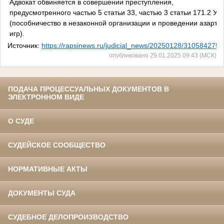
Адвокат обвиняется в совершении преступления,
предусмотренного частью 5 статьи 33, частью 3 статьи 171.2 УК
(пособничество в незаконной организации и проведении азартн
игр).
Источник:
https://rapsinews.ru/judicial_news/20250128/310584275.
опубликовано 29.01.2025 09:43 (МСК)
ПОДАЧА ПРОЦЕССУАЛЬНЫХ ДОКУМЕНТОВ В
ЭЛЕКТРОННОМ ВИДЕ
О СУДЕ
СУДЕЙСКОЕ СООБЩЕСТВО
НОРМАТИВНЫЕ АКТЫ
ДОКУМЕНТЫ СУДА
СУДЕБНОЕ ДЕЛОПРОИЗВОДСТВО