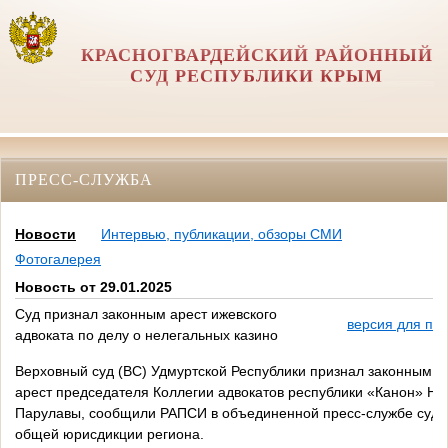
КРАСНОГВАРДЕЙСКИЙ РАЙОННЫЙ
СУД РЕСПУБЛИКИ КРЫМ
ПРЕСС-СЛУЖБА
Новости
Интервью, публикации, обзоры СМИ
Фотогалерея
Новость от 29.01.2025
Суд признал законным арест ижевского
версия для пе
адвоката по делу о нелегальных казино
Верховный суд (ВС) Удмуртской Республики признал законным
арест председателя Коллегии адвокатов республики «Канон» Н
Парулавы, сообщили РАПСИ в объединенной пресс-службе судо
общей юрисдикции региона.