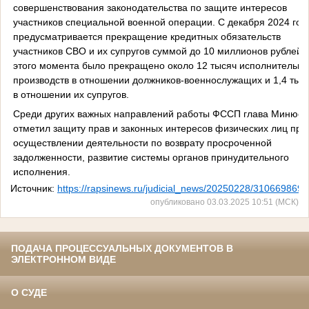
совершенствования законодательства по защите интересов
участников специальной военной операции. С декабря 2024 год
предусматривается прекращение кредитных обязательств
участников СВО и их супругов суммой до 10 миллионов рублей.
этого момента было прекращено около 12 тысяч исполнительн
производств в отношении должников-военнослужащих и 1,4 тыс
в отношении их супругов.
Среди других важных направлений работы ФССП глава Минюст
отметил защиту прав и законных интересов физических лиц при
осуществлении деятельности по возврату просроченной
задолженности, развитие системы органов принудительного
исполнения.
Источник:
https://rapsinews.ru/judicial_news/20250228/310669869.
опубликовано 03.03.2025 10:51 (МСК)
ПОДАЧА ПРОЦЕССУАЛЬНЫХ ДОКУМЕНТОВ В
ЭЛЕКТРОННОМ ВИДЕ
О СУДЕ