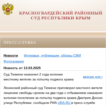
КРАСНОГВАРДЕЙСКИЙ РАЙОННЫЙ
СУД РЕСПУБЛИКИ КРЫМ
ПРЕСС-СЛУЖБА
Новости
Интервью, публикации, обзоры СМИ
Фотогалерея
Новость от 13.03.2025
Суд Тюмени назначил 2 года колонии
версия для пе
местному жителю за попытку поджога храма
Ленинский районный суд Тюмени приговорил местного жителя к
лишению свободы сроком на два года с отбыванием наказания в
колонии-поселении за попытку поджога храма Дмитрия Донского
улице Республики, сообщили РИА
URA.RU
в пресс-службе