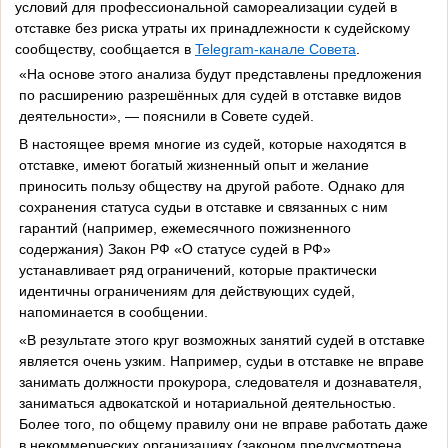
условий для профессиональной самореализации судей в
отставке без риска утраты их принадлежности к судейскому
сообществу, сообщается в
Telegram-канале Совета
.
«На основе этого анализа будут представлены предложения
по расширению разрешённых для судей в отставке видов
деятельности», — пояснили в Совете судей.
В настоящее время многие из судей, которые находятся в
отставке, имеют богатый жизненный опыт и желание
приносить пользу обществу на другой работе. Однако для
сохранения статуса судьи в отставке и связанных с ним
гарантий (например, ежемесячного пожизненного
содержания) Закон РФ «О статусе судей в РФ»
устанавливает ряд ограничений, которые практически
идентичны ограничениям для действующих судей,
напоминается в сообщении.
«В результате этого круг возможных занятий судей в отставке
является очень узким. Например, судьи в отставке не вправе
занимать должности прокурора, следователя и дознавателя,
заниматься адвокатской и нотариальной деятельностью.
Более того, по общему правилу они не вправе работать даже
в некоммерческих организациях (законом предусмотрена