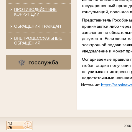
государственный орган д
ПРОТИВОДЕЙСТВИЕ
консультаций, поясняла 
КОРРУПЦИИ
Представитель Рособрнад
ОБРАЩЕНИЯ ГРАЖДАН
принимаются либо через 
заявления не обязательн
ВНЕПРОЦЕССУАЛЬНЫЕ
документа. Если заявите
ОБРАЩЕНИЯ
электронной подачи заяв
уведомление и может при
Оспариваемые правила п
любая стадия получения
не учитывают интересы 
недостаточными навыками
Источник:
https://rapsine
2006