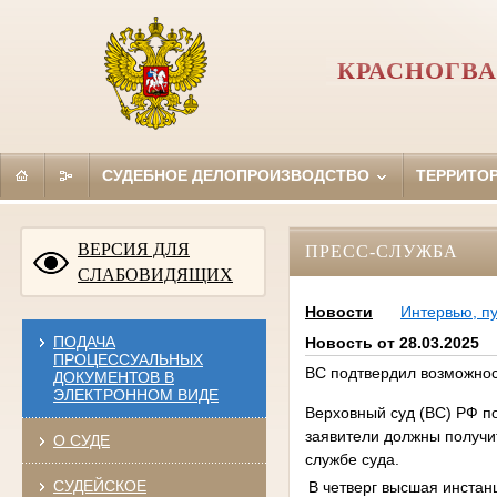
КРАСНОГВА
СУДЕБНОЕ ДЕЛОПРОИЗВОДСТВО
ТЕРРИТО
ВЕРСИЯ ДЛЯ
ПРЕСС-СЛУЖБА
СЛАБОВИДЯЩИХ
Новости
Интервью, п
ПОДАЧА
Новость от 28.03.2025
ПРОЦЕССУАЛЬНЫХ
ВС подтвердил возможнос
ДОКУМЕНТОВ В
ЭЛЕКТРОННОМ ВИДЕ
Верховный суд (ВС) РФ п
заявители должны получи
О СУДЕ
службе суда.
СУДЕЙСКОЕ
В четверг высшая инстан