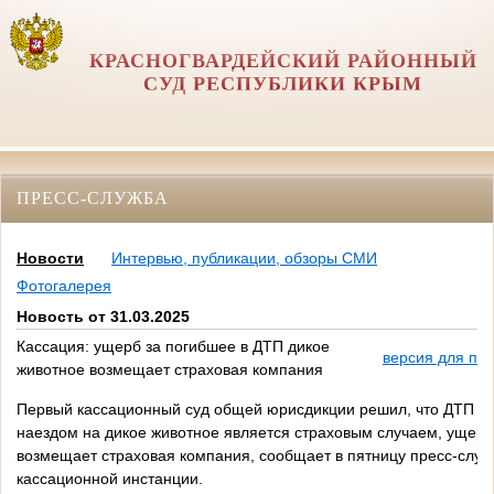
КРАСНОГВАРДЕЙСКИЙ РАЙОННЫЙ
СУД РЕСПУБЛИКИ КРЫМ
ПРЕСС-СЛУЖБА
Новости
Интервью, публикации, обзоры СМИ
Фотогалерея
Новость от 31.03.2025
Кассация: ущерб за погибшее в ДТП дикое
версия для пе
животное возмещает страховая компания
Первый кассационный суд общей юрисдикции решил, что ДТП с
наездом на дикое животное является страховым случаем, ущерб
возмещает страховая компания, сообщает в пятницу пресс-служ
кассационной инстанции.