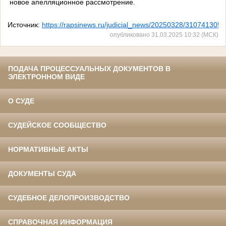
новое апелляционное рассмотрение.
Источник:
https://rapsinews.ru/judicial_news/20250328/310741305.
опубликовано 31.03.2025 10:32 (МСК)
ПОДАЧА ПРОЦЕССУАЛЬНЫХ ДОКУМЕНТОВ В
ЭЛЕКТРОННОМ ВИДЕ
О СУДЕ
СУДЕЙСКОЕ СООБЩЕСТВО
НОРМАТИВНЫЕ АКТЫ
ДОКУМЕНТЫ СУДА
СУДЕБНОЕ ДЕЛОПРОИЗВОДСТВО
СПРАВОЧНАЯ ИНФОРМАЦИЯ