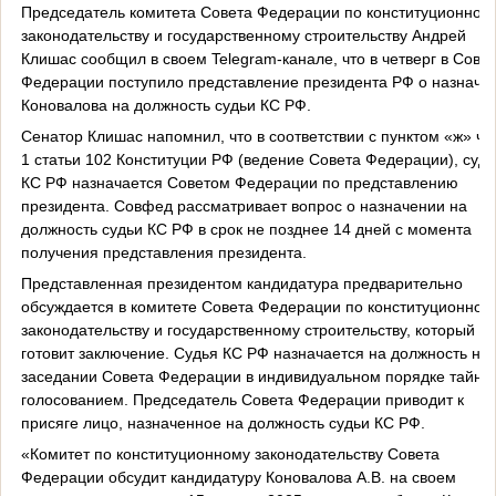
Председатель комитета Совета Федерации по конституционном
законодательству и государственному строительству Андрей
Клишас сообщил в своем Telegram-канале, что в четверг в Совет
Федерации поступило представление президента РФ о назначе
Коновалова на должность судьи КС РФ.
Сенатор Клишас напомнил, что в соответствии с пунктом «ж» ча
1 статьи 102 Конституции РФ (ведение Совета Федерации), судь
КС РФ назначается Советом Федерации по представлению
президента. Совфед рассматривает вопрос о назначении на
должность судьи КС РФ в срок не позднее 14 дней с момента
получения представления президента.
Представленная президентом кандидатура предварительно
обсуждается в комитете Совета Федерации по конституционном
законодательству и государственному строительству, который
готовит заключение. Судья КС РФ назначается на должность на
заседании Совета Федерации в индивидуальном порядке тайны
голосованием. Председатель Совета Федерации приводит к
присяге лицо, назначенное на должность судьи КС РФ.
«Комитет по конституционному законодательству Совета
Федерации обсудит кандидатуру Коновалова А.В. на своем