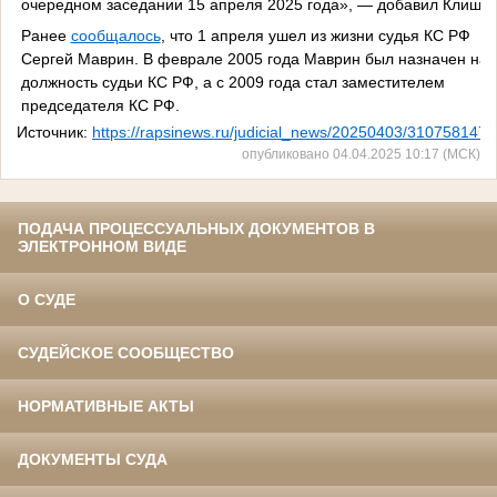
очередном заседании 15 апреля 2025 года», — добавил Клишас
Ранее
сообщалось
, что 1 апреля ушел из жизни судья КС РФ
Сергей Маврин. В феврале 2005 года Маврин был назначен на
должность судьи КС РФ, а с 2009 года стал заместителем
председателя КС РФ.
Источник:
https://rapsinews.ru/judicial_news/20250403/310758147.
опубликовано 04.04.2025 10:17 (МСК)
ПОДАЧА ПРОЦЕССУАЛЬНЫХ ДОКУМЕНТОВ В
ЭЛЕКТРОННОМ ВИДЕ
О СУДЕ
СУДЕЙСКОЕ СООБЩЕСТВО
НОРМАТИВНЫЕ АКТЫ
ДОКУМЕНТЫ СУДА