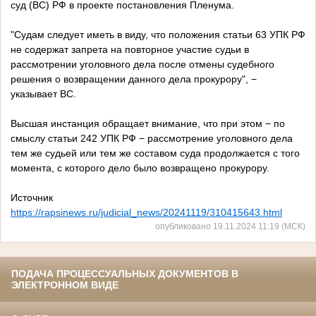
суд (ВС) РФ в проекте постановления Пленума.
"Судам следует иметь в виду, что положения статьи 63 УПК РФ
не содержат запрета на повторное участие судьи в
рассмотрении уголовного дела после отмены судебного
решения о возвращении данного дела прокурору", −
указывает ВС.
Высшая инстанция обращает внимание, что при этом − по
смыслу статьи 242 УПК РФ − рассмотрение уголовного дела
тем же судьей или тем же составом суда продолжается с того
момента, с которого дело было возвращено прокурору.
Источник
https://rapsinews.ru/judicial_news/20241119/310415643.html
опубликовано 19.11.2024 11:19 (МСК)
ПОДАЧА ПРОЦЕССУАЛЬНЫХ ДОКУМЕНТОВ В
ЭЛЕКТРОННОМ ВИДЕ