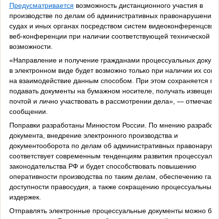
Предусматривается
возможность дистанционного участия в
производстве по делам об административных правонарушениях
судах и иных органах посредством систем видеоконференцсвяз
веб-конференции при наличии соответствующей технической
возможности.
«Направление и получение гражданами процессуальных докум
в электронном виде будет возможно только при наличии их согл
на взаимодействие данным способом. При этом сохраняется пр
подавать документы на бумажном носителе, получать извещени
почтой и лично участвовать в рассмотрении дела», — отмечаетс
сообщении.
Поправки разработаны Минюстом России. По мнению разработ
документа, внедрение электронного производства и
документооборота по делам об административных правонаруш
соответствует современным тенденциям развития процессуальн
законодательства РФ и будет способствовать повышению
оперативности производства по таким делам, обеспечению гар
доступности правосудия, а также сокращению процессуальных
издержек.
Отправлять электронные процессуальные документы можно буд