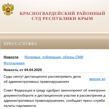
КРАСНОГВАРДЕЙСКИЙ РАЙОННЫЙ
СУД РЕСПУБЛИКИ КРЫМ
ПРЕСС-СЛУЖБА
Новости
Интервью, публикации, обзоры СМИ
Фотогалерея
Новость от 04.04.2025
Суды смогут дистанционно рассматривать дела
версия для 
об административных правонарушениях
Совет Федерации в среду одобрил законопроект об электронном
документообороте и дистанционном участии в рассмотрении дел
административных правонарушениях, сообщает пресс-служба в
палаты парламента.