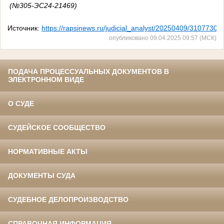
(№305-ЭС24-21469)
Источник:
https://rapsinews.ru/judicial_analyst/20250409/31077303
опубликовано 09.04.2025 09:57 (МСК)
ПОДАЧА ПРОЦЕССУАЛЬНЫХ ДОКУМЕНТОВ В
ЭЛЕКТРОННОМ ВИДЕ
О СУДЕ
СУДЕЙСКОЕ СООБЩЕСТВО
НОРМАТИВНЫЕ АКТЫ
ДОКУМЕНТЫ СУДА
СУДЕБНОЕ ДЕЛОПРОИЗВОДСТВО
СПРАВОЧНАЯ ИНФОРМАЦИЯ