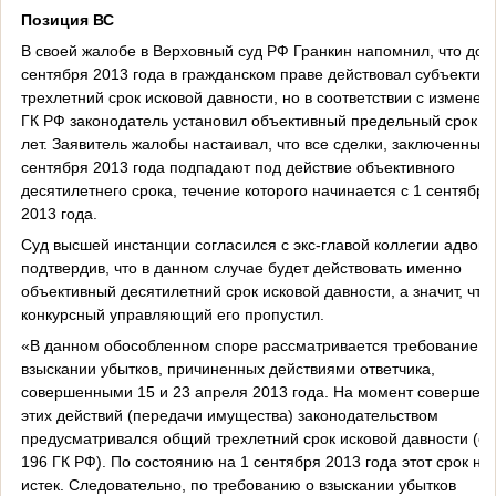
Позиция ВС
В своей жалобе в Верховный суд РФ Гранкин напомнил, что до 
сентября 2013 года в гражданском праве действовал субъектив
трехлетний срок исковой давности, но в соответствии с измене
ГК РФ законодатель установил объективный предельный срок в 
лет. Заявитель жалобы настаивал, что все сделки, заключенные 
сентября 2013 года подпадают под действие объективного
десятилетнего срока, течение которого начинается с 1 сентября
2013 года.
Суд высшей инстанции согласился с экс-главой коллегии адвока
подтвердив, что в данном случае будет действовать именно
объективный десятилетний срок исковой давности, а значит, что
конкурсный управляющий его пропустил.
«В данном обособленном споре рассматривается требование о
взыскании убытков, причиненных действиями ответчика,
совершенными 15 и 23 апреля 2013 года. На момент совершен
этих действий (передачи имущества) законодательством
предусматривался общий трехлетний срок исковой давности (ст
196 ГК РФ). По состоянию на 1 сентября 2013 года этот срок не
истек. Следовательно, по требованию о взыскании убытков