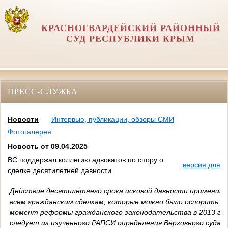
КРАСНОГВАРДЕЙСКИЙ РАЙОННЫЙ
СУД РЕСПУБЛИКИ КРЫМ
ПРЕСС-СЛУЖБА
Новости
Интервью, публикации, обзоры СМИ
Фотогалерея
Новость от 09.04.2025
ВС поддержал коллегию адвокатов по спору о
версия для п
сделке десятилетней давности
Действие десятилетнего срока исковой давности применимо
всем гражданским сделкам, которые можно было оспорить н
момент реформы гражданского законодательства в 2013 год
следует из изученного РАПСИ определения Верховного суда Р