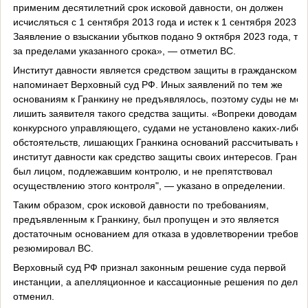
применим десятилетний срок исковой давности, он должен
исчисляться с 1 сентября 2013 года и истек к 1 сентября 2023 го
Заявление о взыскании убытков подано 9 октября 2023 года, то 
за пределами указанного срока», — отметил ВС.
Институт давности является средством защиты в гражданском п
напоминает Верховный суд РФ. Иных заявлений по тем же
основаниям к Гранкину не предъявлялось, поэтому суды не мог
лишить заявителя такого средства защиты. «Вопреки доводам
конкурсного управляющего, судами не установлено каких-либо
обстоятельств, лишающих Гранкина оснований рассчитывать на
институт давности как средство защиты своих интересов. Гранки
был лицом, подлежавшим контролю, и не препятствовал
осуществлению этого контроля", — указано в определении.
Таким образом, срок исковой давности по требованиям,
предъявленным к Гранкину, был пропущен и это является
достаточным основанием для отказа в удовлетворении требован
резюмировал ВС.
Верховный суд РФ признал законным решение суда первой
инстанции, а апелляционное и кассационные решения по делу
отменил.