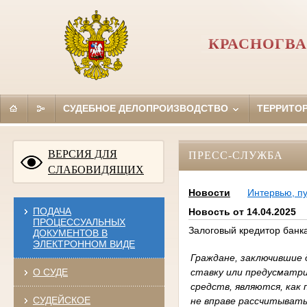
КРАСНОГВА
СУДЕБНОЕ ДЕЛОПРОИЗВОДСТВО
ТЕРРИТО
ВЕРСИЯ ДЛЯ
ПРЕСС-СЛУЖБА
СЛАБОВИДЯЩИХ
Новости
Интервью, п
ПОДАЧА
Новость от 14.04.2025
ПРОЦЕССУАЛЬНЫХ
Залоговый кредитор банк
ДОКУМЕНТОВ В
ЭЛЕКТРОННОМ ВИДЕ
Граждане, заключившие 
ставку или предусматри
О СУДЕ
средств, являются, как
СУДЕЙСКОЕ
не вправе рассчитывать