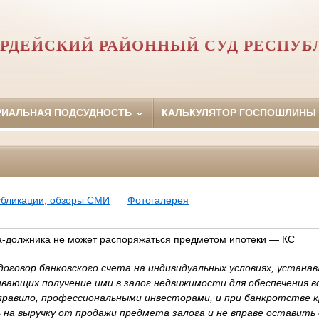
РДЕЙСКИЙ РАЙОННЫЙ СУД РЕСПУБ
РИАЛЬНАЯ ПОДСУДНОСТЬ
КАЛЬКУЛЯТОР ГОСПОШЛИНЫ
убликации, обзоры СМИ
Фотогалерея
а-должника не может распоряжаться предметом ипотеки — КС
договор банковского счета на индивидуальных условиях, устан
вающих получение ими в залог недвижимости для обеспечения 
 правило, профессиональными инвесторами, и при банкротстве 
 на выручку от продажи предмета залога и не вправе оставить 