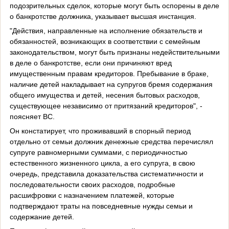
подозрительных сделок, которые могут быть оспорены в деле
о банкротстве должника, указывает высшая инстанция.
"Действия, направленные на исполнение обязательств и
обязанностей, возникающих в соответствии с семейным
законодательством, могут быть признаны недействительными
в деле о банкротстве, если они причиняют вред
имущественным правам кредиторов. Пребывание в браке,
наличие детей накладывает на супругов бремя содержания
общего имущества и детей, несения бытовых расходов,
существующее независимо от притязаний кредиторов", -
поясняет ВС.
Он констатирует, что проживавший в спорный период
отдельно от семьи должник денежные средства перечислял
супруге равномерными суммами, с периодичностью
естественного жизненного цикла, а его супруга, в свою
очередь, представила доказательства систематичности и
последовательности своих расходов, подробные
расшифровки с назначением платежей, которые
подтверждают траты на повседневные нужды семьи и
содержание детей.