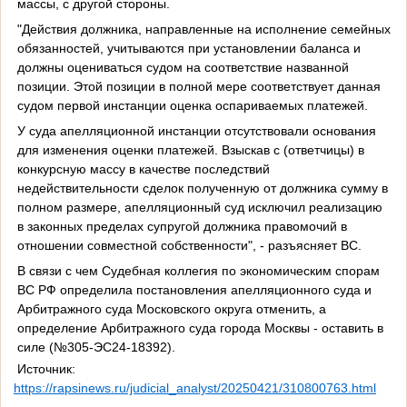
массы, с другой стороны.
"Действия должника, направленные на исполнение семейных
обязанностей, учитываются при установлении баланса и
должны оцениваться судом на соответствие названной
позиции. Этой позиции в полной мере соответствует данная
судом первой инстанции оценка оспариваемых платежей.
У суда апелляционной инстанции отсутствовали основания
для изменения оценки платежей. Взыскав с (ответчицы) в
конкурсную массу в качестве последствий
недействительности сделок полученную от должника сумму в
полном размере, апелляционный суд исключил реализацию
в законных пределах супругой должника правомочий в
отношении совместной собственности", - разъясняет ВС.
В связи с чем Судебная коллегия по экономическим спорам
ВС РФ определила постановления апелляционного суда и
Арбитражного суда Московского округа отменить, а
определение Арбитражного суда города Москвы - оставить в
силе (№305-ЭС24-18392).
Источник:
https://rapsinews.ru/judicial_analyst/20250421/310800763.html