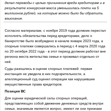
делал переводы с целью причинения вреда кредиторам и в
результате конкурсная масса уменьшилась почти на 5
миллионов рублей, на которые можно было бы обратить
взыскание.
Согласно материалам, с ноября 2019 года должник перестал
исполнять обязательства перед кредиторами, дело о
банкротстве было возбуждено в начале январе 2023 года, а
спорные платежи совершались в период с 4 марта 2020 года
по 20 октября 2022 года - в этот период должник работал вне
региона места жительства семьи и проживал отдельно от
неё.
Суды разошлись в оценке спорных платежей: первая
инстанция не увидела в них подозрительности, а
апелляционный суд оценил операции как нарушившие
имущественные права кредиторов.
Позиция ВС
Для оценки юридической силы спорных операций,
представляющих собой движение денежных средств внутри
семьи, значимым является вопрос, имеют ли они признаки