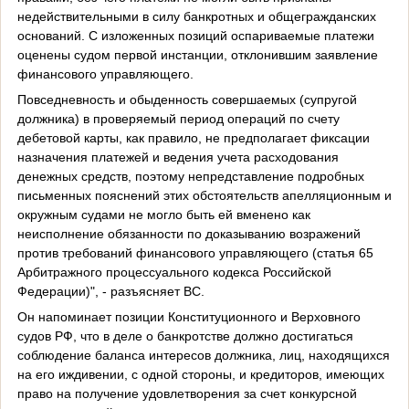
недействительными в силу банкротных и общегражданских
оснований. С изложенных позиций оспариваемые платежи
оценены судом первой инстанции, отклонившим заявление
финансового управляющего.
Повседневность и обыденность совершаемых (супругой
должника) в проверяемый период операций по счету
дебетовой карты, как правило, не предполагает фиксации
назначения платежей и ведения учета расходования
денежных средств, поэтому непредставление подробных
письменных пояснений этих обстоятельств апелляционным и
окружным судами не могло быть ей вменено как
неисполнение обязанности по доказыванию возражений
против требований финансового управляющего (статья 65
Арбитражного процессуального кодекса Российской
Федерации)", - разъясняет ВС.
Он напоминает позиции Конституционного и Верховного
судов РФ, что в деле о банкротстве должно достигаться
соблюдение баланса интересов должника, лиц, находящихся
на его иждивении, с одной стороны, и кредиторов, имеющих
право на получение удовлетворения за счет конкурсной