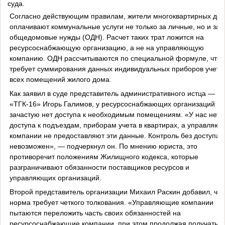
суда.
Согласно действующим правилам, жители многоквартирных до
оплачивают коммунальные услуги не только за личные, но и за
общедомовые нужды (ОДН). Расчет таких трат ложится на
ресурсоснабжающую организацию, а не на управляющую
компанию. ОДН рассчитываются по специальной формуле, что
требует суммирования данных индивидуальных приборов учета
всех помещений жилого дома.
Как заявил в суде представитель административного истца —
«ТГК-16» Игорь Галимов, у ресурсоснабжающих организаций
зачастую нет доступа к необходимым помещениям. «У нас нет
доступа к подъездам, приборам учета в квартирах, а управляю
компании не предоставляют эти данные. Контроль без доступа
невозможен», — подчеркнул он. По мнению юриста, это
противоречит положениям Жилищного кодекса, которые
разграничивают обязанности поставщиков ресурсов и
управляющих организаций.
Второй представитель организации Михаил Раскин добавил, что
норма требует четкого толкования. «Управляющие компании
пытаются переложить часть своих обязанностей на
ресурсоснабжающие компании, при этом продолжая получать