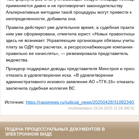
применяется давно и не противоречит законодательству.
Альтернативные методики такой процедуры могут привести к
неопределенности, добавила она.
Правила действуют уже длительное время, а судебная практика
ним уже сформирована, отметила юрист. «Новых правоотношен
здесь не возникает. Управляющие организации обязаны учитыва
плату за ОДН при расчетах, а ресурсоснабжающие компании —
правильно ее начислять», — резюмировала представитель
ведомства.
Прокурор поддержал доводы представителя Минстроя и просил
отказать в удовлетворении иска. «В удовлетворении
административного искового заявления АО «ТГК-16» отказать»,
заключила судебная коллегия ВС.
Источник:
https://rapsinews.ru/judicial_news/20250428/310823403.
опубликовано 29.04.2025 11:28 (МСК)
ПОДАЧА ПРОЦЕССУАЛЬНЫХ ДОКУМЕНТОВ В
ЭЛЕКТРОННОМ ВИДЕ