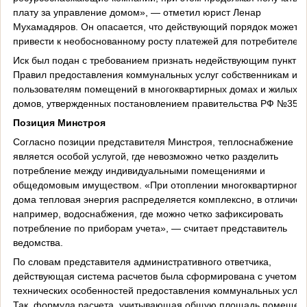
плату за управление домом», — отметил юрист Ленар
Мухамадяров. Он опасается, что действующий порядок может
привести к необоснованному росту платежей для потребителей
Иск был подан с требованием признать недействующим пункт 4
Правил предоставления коммунальных услуг собственникам и
пользователям помещений в многоквартирных домах и жилых
домов, утвержденных постановлением правительства РФ №354.
Позиция Минстроя
Согласно позиции представителя Минстроя, теплоснабжение
является особой услугой, где невозможно четко разделить
потребление между индивидуальными помещениями и
общедомовым имуществом. «При отоплении многоквартирного
дома тепловая энергия распределяется комплексно, в отличие о
например, водоснабжения, где можно четко зафиксировать
потребление по приборам учета», — считает представитель
ведомства.
По словам представителя административного ответчика,
действующая система расчетов была сформирована с учетом
технических особенностей предоставления коммунальных услуг.
Так, формула расчета, учитывающая общую площадь помещен