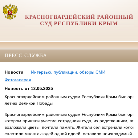
КРАСНОГВАРДЕЙСКИЙ РАЙОННЫЙ
СУД РЕСПУБЛИКИ КРЫМ
ПРЕСС-СЛУЖБА
Новости
Интервью, публикации, обзоры СМИ
Фотогалерея
Новость от 12.05.2025
Красногвардейским районным судом Республики Крым был орган
летию Великой Победы
Красногвардейским районным судом Республики Крым был орган
котором приняли участие сотрудники суда, их родственники, в
возложили цветы, почтили память. Жители сел встречали колон
сплотило многих людей одной идеей, оставило неизгладимый сле