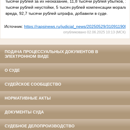
тысячи рублей за их неоказание, 11,8 тысячи рублей убытков, 13
тысячи рублей неустойки, 5 тысяч рублей компенсации моральн
вреда, 92,7 тысячи рублей штрафа, добавили в суде.
Источник:
https://rapsinews.ru/judicial_news/20250529/310911900.
опубликовано 02.06.2025 10:13 (МСК)
ПОДАЧА ПРОЦЕССУАЛЬНЫХ ДОКУМЕНТОВ В
ЭЛЕКТРОННОМ ВИДЕ
О СУДЕ
СУДЕЙСКОЕ СООБЩЕСТВО
НОРМАТИВНЫЕ АКТЫ
ДОКУМЕНТЫ СУДА
СУДЕБНОЕ ДЕЛОПРОИЗВОДСТВО