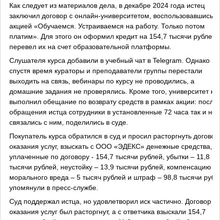
Как следует из материалов дела, в декабре 2024 года истец
заключил договор с онлайн-университетом, воспользовавшись
акцией «Обучаемся. Устраиваемся на работу. Только потом
платим». Для этого он оформил кредит на 154,7 тысячи рублей 
перевел их на счет образовательной платформы.
Слушателя курса добавили в учебный чат в Telegram. Однако
спустя время кураторы и преподаватели группы перестали
выходить на связь, вебинары по курсу не проводились, а
домашние задания не проверялись. Кроме того, университет не
выполнил обещание по возврату средств в рамках акции: после
обращения истца сотрудники в установленные 72 часа так и не
связались с ним, поделились в суде.
Покупатель курса обратился в суд и просил расторгнуть договор
оказания услуг, взыскать с ООО «ЭДЕКС» денежные средства,
уплаченные по договору - 154,7 тысячи рублей, убытки – 11,8
тысячи рублей, неустойку – 13,9 тысячи рублей, компенсацию
морального вреда – 5 тысяч рублей и штраф – 98,8 тысячи рубл
упомянули в пресс-службе.
Суд поддержал истца, но удовлетворил иск частично. Договор
оказания услуг был расторгнут, а с ответчика взыскали 154,7