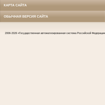
КАРТА САЙТА
ОБЫЧНАЯ ВЕРСИЯ САЙТА
2006-2026
«Государственная автоматизированная система Российской Федераци