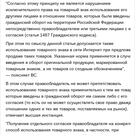
"Согласно этому принципу не является нарушением
исключительного права на товарный знак использование его
другими лицами в отношении товаров, которые были введены в
гражданский оборот на территории Российской Федерации
непосредственно правообладателем или третьими лицами с его
согласия (статья 1487 Гражданского кодекса).
При этом по смыслу данной статьи допускается также
использование товарного знака в сети Интернет при предложени
продаже таких товаров. Указанная норма применяется в случае
введения в оборот оригинальной продукции, маркированной
товарным знаком, а не товаров со сходным обозначением",
— поясняет ВС.
В этом случае правообладатель не может препятствовать
использованию товарного знака применительно к тем же товара
которые введены в гражданский оборот им самим либо с его
согласия (то есть он не может осуществлять свое право дважды 
отношении одних и тех же товаров, поставляемых на рынок),
отмечает высшая инстанция.
"Получение отдельного согласия правообладателя на конкретн
способ использования товарного знака, в частности, при