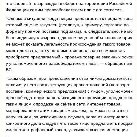
что спорный товар введен в оборот на территории Российской
Федерации самим правообладателем или с его согласия.
"Однако в ситуации, когда лицом предлагается к продаже товар,
который еще не закуплен (реализуя, к примеру, торговлю по
формату прямой поставки под заказ), и, следовательно, не мож
быть индивидуализирован, данное лицо по объективным причи
не может доказать легальность происхождения такого товара, н
может доказать, что у него имеется реальная возможность
приобрести предлагаемый к продаже товар на законных основа
у уполномоченного правообладателем лица", — обращает вни
ВС.
Таким образом, при представлении ответчиком доказательств
наличия у него соответствующих правоотношений (договора
поставки, коммерческого предложения) с лицом, уполномоченн
правообладателем на реализацию его продукции, предложение
таким лицом к продаже на сайте в сети Интернет товара,
маркированного этим товарным знаком, не может считаться
нарушением, за исключением случаев, когда из материалов
конкретного дела следует, что такое лицо предлагает к продаже
именно контрафактный товар, указывает высшая инстанция.