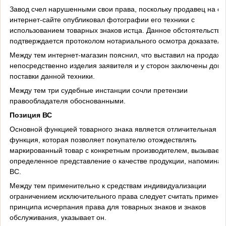
Завод счел нарушенными свои права, поскольку продавец на с
интернет-сайте опубликовал фотографии его техники с
использованием товарных знаков истца. Данное обстоятельство
подтверждается протоколом нотариального осмотра доказательс
Между тем интернет-магазин пояснил, что выставил на продажу
непосредственно изделия заявителя и у сторон заключены дого
поставки данной техники.
Между тем три судебные инстанции сочли претензии
правообладателя обоснованными.
Позиция ВС
Основной функцией товарного знака является отличительная
функция, которая позволяет покупателю отождествлять
маркированный товар с конкретным производителем, вызывает
определенное представление о качестве продукции, напоминае
ВС.
Между тем применительно к средствам индивидуализации
ограничением исключительного права следует считать примене
принципа исчерпания права для товарных знаков и знаков
обслуживания, указывает он.