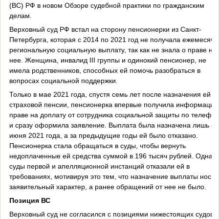
(ВС) РФ в новом Обзоре судебной практики по гражданским
делам.
Верховный суд РФ встал на сторону пенсионерки из Санкт-
Петербурга, которая с 2014 по 2021 год не получала ежемесяч
региональную социальную выплату, так как не знала о праве на
нее. Женщина, инвалид III группы и одинокий пенсионер, не
имела родственников, способных ей помочь разобраться в
вопросах социальной поддержки.
Только в мае 2021 года, спустя семь лет после назначения ей
страховой пенсии, пенсионерка впервые получила информацию
праве на доплату от сотрудника социальной защиты по телефо
и сразу оформила заявление. Выплата была назначена лишь с
июня 2021 года, а за предыдущие годы ей было отказано.
Пенсионерка стала обращаться в суды, чтобы вернуть
недоплаченные ей средства суммой в 196 тысяч рублей. Однак
суды первой и апелляционной инстанций отказали ей в
требованиях, мотивируя это тем, что назначение выплаты носит
заявительный характер, а ранее обращений от нее не было.
Позиция ВС
Верховный суд не согласился с позициями нижестоящих судов 