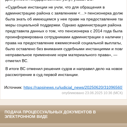
«Судебные инстанции не учли, что для обращения в
администрацию района с заявлением <…> пенсионерка должна
была знать об имеющемся у нее праве на предоставление тако
меры социальной поддержки. Однако администрация района не
представила данных о том, что пенсионерка с 2014 года была
проинформирована сотрудниками администрации о наличии у 
права на предоставление ежемесячной социальной выплаты, чт
было оставлено без внимания судебными инстанциями и повле
неправильное применение норм материального права», —
отметил ВС.
В итоге ВС отменил решения судов и направил дело на новое
рассмотрение в суд первой инстанции.
Источник:
https://rapsinews.ru/judicial_news/20250620/310965607.
опубликовано 23.06.2025 10:36 (МСК)
ПОДАЧА ПРОЦЕССУАЛЬНЫХ ДОКУМЕНТОВ В
ЭЛЕКТРОННОМ ВИДЕ