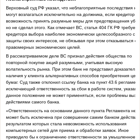
Верховный суд РФ указал, что неблагоприятные последствия не
могут возлагаться исключительно на должника, если кредитор и
возможность принять разумные меры для предотвращения убыт
но не сделал этого. Как отмечает ВС, статья 404 ГК РФ требует 
кредитора выбора наиболее экономически целесообразного сп
защиты своих интересов, не обязывая при этом отказываться от
правомерных экономических целей.
В рассматриваемом деле ВС признал действия общества по
повторной покупке акций разумными, учитывая высокую
волатильность рынка. При этом банк не представил доказательс
наличия у клиента альтернативных способов приобретения цен
бумаг. Суд также отклонил ссылку банка на пункт 43.6 регламент
исключающий ответственность за сбои в работе систем, указав, 
данное положение не может применяться, если проблемы вызв
действиями самого банка.
«Ответственность на основании данного пункта Регламента не
может быть исключена при совершении самим банком действий
результатом которых стала невозможность использования
компьютерных сетей для приема и обработки заявок. Иное
приводило бы к ограничению ответственности за умышленное