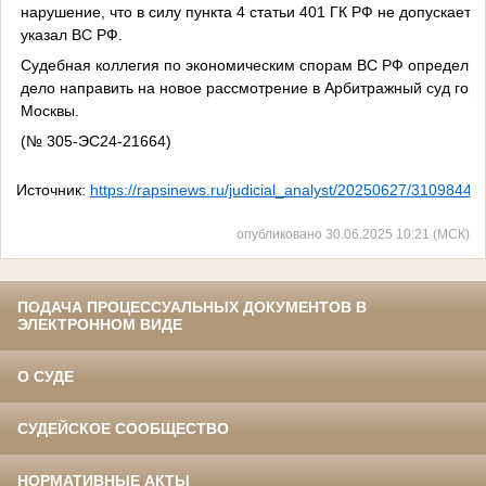
нарушение, что в силу пункта 4 статьи 401 ГК РФ не допускаетс
указал ВС РФ.
Судебная коллегия по экономическим спорам ВС РФ определил
дело направить на новое рассмотрение в Арбитражный суд гор
Москвы.
(№ 305-ЭС24-21664)
Источник:
https://rapsinews.ru/judicial_analyst/20250627/31098448
опубликовано 30.06.2025 10:21 (МСК)
ПОДАЧА ПРОЦЕССУАЛЬНЫХ ДОКУМЕНТОВ В
ЭЛЕКТРОННОМ ВИДЕ
О СУДЕ
СУДЕЙСКОЕ СООБЩЕСТВО
НОРМАТИВНЫЕ АКТЫ