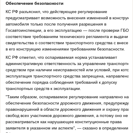
Обеспечение безопасности
КС РФ разъяснил, что действующее регулирование
предусматривает возможность внесения изменений в конструкц
автомобиля только после получения разрешения в
Госавтоинспекции, а его эксплуатацию — после проверки ГБО н
соответствие требованиям технического регламента и выдачи
свидетельства о соответствии транспортного средства с внесен
в его конструкцию изменениями требованиям безопасности.
КС РФ отметил, что оспариваемая норма устанавливает
административную ответственность за управление транспортны
средством при наличии неисправностей или условий, при котор
эксплуатация транспортного средства запрещена, направлена 
обеспечение порядка соблюдения требований к допуску
транспортных средств к эксплуатации.
"Таким образом, оспариваемое регулирование направлено на
обеспечение безопасности дорожного движения, предупрежден
правонарушений в области дорожного движения и охрану прав 
свобод всех участников дорожного движения, а потому оно не м
рассматриваться как нарушающее конституционные права
заявителя в указанном им аспекте", — сказано в определении К