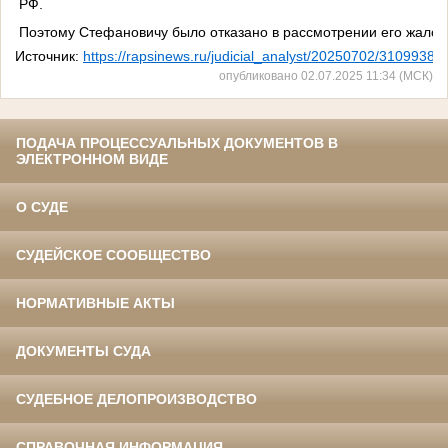
РФ.
Поэтому Стефановичу было отказано в рассмотрении его жалоб
Источник:
https://rapsinews.ru/judicial_analyst/20250702/31099383
опубликовано 02.07.2025 11:34 (МСК)
ПОДАЧА ПРОЦЕССУАЛЬНЫХ ДОКУМЕНТОВ В
ЭЛЕКТРОННОМ ВИДЕ
О СУДЕ
СУДЕЙСКОЕ СООБЩЕСТВО
НОРМАТИВНЫЕ АКТЫ
ДОКУМЕНТЫ СУДА
СУДЕБНОЕ ДЕЛОПРОИЗВОДСТВО
СПРАВОЧНАЯ ИНФОРМАЦИЯ