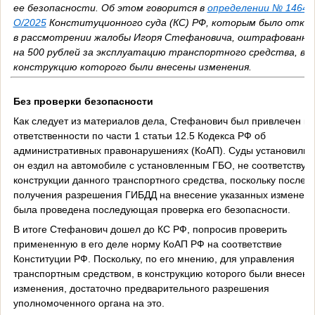
ее безопасности. Об этом говорится в
определении № 1464-
О/2025
Конституционного суда (КС) РФ, которым было отка
в рассмотрении жалобы Игоря Стефановича, оштрафованно
на 500 рублей за эксплуатацию транспортного средства, в
конструкцию которого были внесены изменения.
Без проверки безопасности
Как следует из материалов дела, Стефанович был привлечен к
ответственности по части 1 статьи 12.5 Кодекса РФ об
административных правонарушениях (КоАП). Суды установили, 
он ездил на автомобиле с установленным ГБО, не соответству
конструкции данного транспортного средства, поскольку после
получения разрешения ГИБДД на внесение указанных изменени
была проведена последующая проверка его безопасности.
В итоге Стефанович дошел до КС РФ, попросив проверить
примененную в его деле норму КоАП РФ на соответствие
Конституции РФ. Поскольку, по его мнению, для управления
транспортным средством, в конструкцию которого были внесены
изменения, достаточно предварительного разрешения
уполномоченного органа на это.