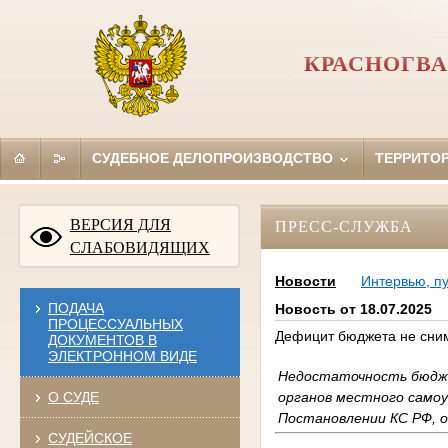
КРАСНОГВА
СУДЕБНОЕ ДЕЛОПРОИЗВОДСТВО
ТЕРРИТО
ВЕРСИЯ ДЛЯ
ПРЕСС-СЛУЖБА
СЛАБОВИДЯЩИХ
Новости
Интервью, п
ПОДАЧА
Новость от 18.07.2025
ПРОЦЕССУАЛЬНЫХ
Дефицит бюджета не сним
ДОКУМЕНТОВ В
ЭЛЕКТРОННОМ ВИДЕ
Недостаточность бюдже
органов местного самоу
О СУДЕ
Постановлении КС РФ, о
СУДЕЙСКОЕ