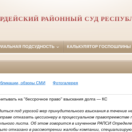
РДЕЙСКИЙ РАЙОННЫЙ СУД РЕСПУБ
РИАЛЬНАЯ ПОДСУДНОСТЬ
КАЛЬКУЛЯТОР ГОСПОШЛИНЫ
убликации, обзоры СМИ
Фотогалерея
читывать на "бессрочное право" взыскания долга — КС
иться под угрозой мер принудительного взыскания в течение н
вправе отказать цессионеру в процессуальном правопреемстве 
ельного листа. Об этом говорится в изученном РАПСИ Определ
было отказано в рассмотрении жалобы компании, специализирую