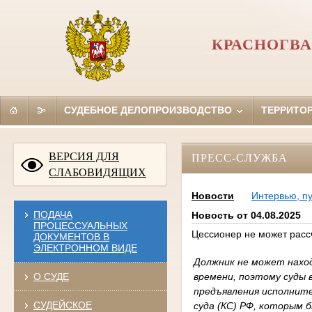
КРАСНОГВА
СУДЕБНОЕ ДЕЛОПРОИЗВОДСТВО
ТЕРРИТО
ВЕРСИЯ ДЛЯ
ПРЕСС-СЛУЖБА
СЛАБОВИДЯЩИХ
Новости
Интервью, п
ПОДАЧА
Новость от 04.08.2025
ПРОЦЕССУАЛЬНЫХ
Цессионер не может расс
ДОКУМЕНТОВ В
ЭЛЕКТРОННОМ ВИДЕ
Должник не может наход
времени, поэтому суды 
О СУДЕ
предъявления исполнит
СУДЕЙСКОЕ
суда (КС) РФ, которым 