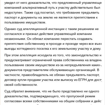
увидел от него доказательств, что предложенный управляющей
компанией альтернативный путь к участку действительно был
недоступен. Также суд посчитал, что требование предъявить
паспорт и документы на землю не является препятствием к
пользованию имуществом.
Однако суд апелляционной инстанции с таким решением не
согласился и признал действия управляющей компании
незаконными. Он обязал компанию перестать создавать
препятствия собственнику в проходе и проезде через все въезд
выезды коттеджного поселка к его земельному участку и дому.
При этом апелляция исходила из того, что законодательство не
предусматривает ограничений права собственника на владение
пользование своим имуществом из-за непредъявления каких-ли
документов представителям обслуживающих организаций. В
частности, правообладатель не обязан предъявлять паспорт,
договор купли-продажи участка или выписку из ЕГРН для доступ
своей собственности.
Суд обратил внимание, что не было представлено ни одного
доказательства, подтверждающего, что пропускной режим
согласован всеми собственниками на общем собрании и действ