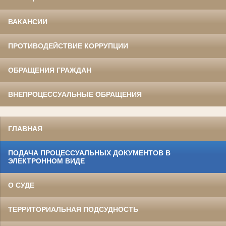
ВАКАНСИИ
ПРОТИВОДЕЙСТВИЕ КОРРУПЦИИ
ОБРАЩЕНИЯ ГРАЖДАН
ВНЕПРОЦЕССУАЛЬНЫЕ ОБРАЩЕНИЯ
ГЛАВНАЯ
ПОДАЧА ПРОЦЕССУАЛЬНЫХ ДОКУМЕНТОВ В
ЭЛЕКТРОННОМ ВИДЕ
О СУДЕ
ТЕРРИТОРИАЛЬНАЯ ПОДСУДНОСТЬ