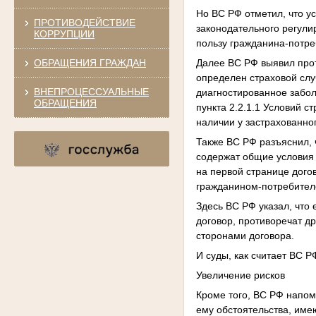
Но ВС РФ отметил, что у
ПРОТИВОДЕЙСТВИЕ
законодательного регули
КОРРУПЦИИ
пользу гражданина-потре
ОБРАЩЕНИЯ ГРАЖДАН
Далее ВС РФ выявил прот
определен страховой слу
ВНЕПРОЦЕССУАЛЬНЫЕ
диагностированное забол
ОБРАЩЕНИЯ
пункта 2.2.1.1 Условий с
наличии у застрахованно
Также ВС РФ разъяснил, 
содержат общие условия 
на первой странице дого
гражданином-потребител
Здесь ВС РФ указал, что
договор, противоречат др
сторонами договора.
И суды, как считает ВС 
Увеличение рисков
Кроме того, ВС РФ напом
ему обстоятельства, име