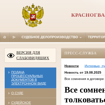
КРАСНОГВА
СУДЕБНОЕ ДЕЛОПРОИЗВОДСТВО
ТЕРРИТО
ВЕРСИЯ ДЛЯ
ПРЕСС-СЛУЖБА
СЛАБОВИДЯЩИХ
Новости
Интервью, п
ПОДАЧА
Новость от 19.08.2025
ПРОЦЕССУАЛЬНЫХ
Все сомнения в договоре
ДОКУМЕНТОВ В
ЭЛЕКТРОННОМ ВИДЕ
Все сомне
О СУДЕ
толковать
СУДЕЙСКОЕ