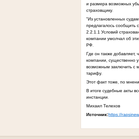
и размера возможных убы
страховщику.
"Из установленных судам
предлагалось сообщить св
2.2.1.1 Условий страхова
компании умолчал об эти
РФ.
Где он также добавляет, 
компании, существенно у
возможным заключить с м
тарифу.
Этот факт тоже, по мнен
В итоге судебные акты в
инстанции.
Михаил Телехов
Источник:
https://rapsine