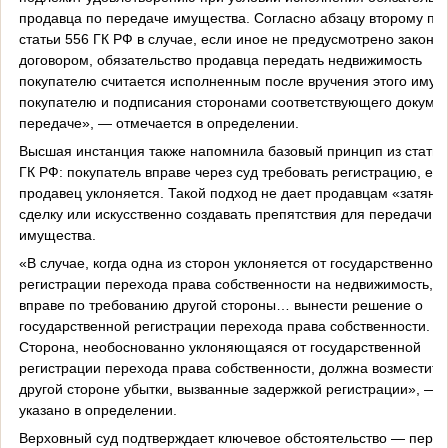
продавца по передаче имущества. Согласно абзацу второму пун
статьи 556 ГК РФ в случае, если иное не предусмотрено законо
договором, обязательство продавца передать недвижимость
покупателю считается исполненным после вручения этого имущ
покупателю и подписания сторонами соответствующего докумен
передаче», — отмечается в определении.
Высшая инстанция также напомнила базовый принцип из статьи
ГК РФ: покупатель вправе через суд требовать регистрацию, ес
продавец уклоняется. Такой подход не дает продавцам «затяну
сделку или искусственно создавать препятствия для передачи
имущества.
«В случае, когда одна из сторон уклоняется от государственной
регистрации перехода права собственности на недвижимость, с
вправе по требованию другой стороны… вынести решение о
государственной регистрации перехода права собственности.
Сторона, необоснованно уклоняющаяся от государственной
регистрации перехода права собственности, должна возместить
другой стороне убытки, вызванные задержкой регистрации», —
указано в определении.
Верховный суд подтверждает ключевое обстоятельство — пере