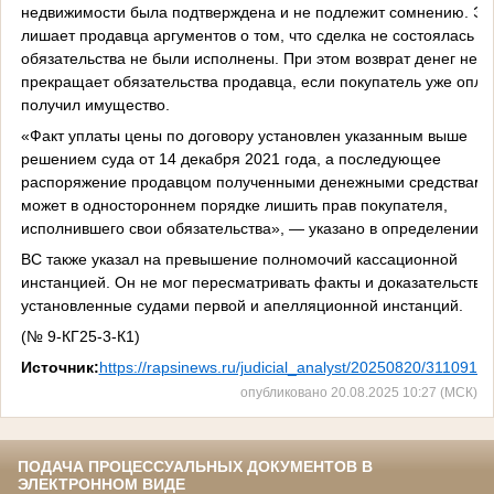
недвижимости была подтверждена и не подлежит сомнению. Эт
лишает продавца аргументов о том, что сделка не состоялась и
обязательства не были исполнены. При этом возврат денег не
прекращает обязательства продавца, если покупатель уже опла
получил имущество.
«Факт уплаты цены по договору установлен указанным выше
решением суда от 14 декабря 2021 года, а последующее
распоряжение продавцом полученными денежными средствами
может в одностороннем порядке лишить прав покупателя,
исполнившего свои обязательства», — указано в определении.
ВС также указал на превышение полномочий кассационной
инстанцией. Он не мог пересматривать факты и доказательства,
установленные судами первой и апелляционной инстанций.
(№ 9-КГ25-3-К1)
Источник:
https://rapsinews.ru/judicial_analyst/20250820/3110916
опубликовано 20.08.2025 10:27 (МСК)
ПОДАЧА ПРОЦЕССУАЛЬНЫХ ДОКУМЕНТОВ В
ЭЛЕКТРОННОМ ВИДЕ