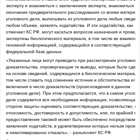
эксперту и знакомиться с заключением эксперта, знакомиться п
окончании предварительного расследования со всеми материа
уголовного дела, выписывать из уголовного дела любые сведени
любом объеме, заявлять ходатайства. И эти ходатайства, как
отмечает КС РФ, могут касаться вопросов назначения и провед
экспертизы биологического материала, в том числе во взаимосв
геномной информацией, содержащейся в соответствующей
федеральной базе данных.
«Указанные лица могут приводить при рассмотрении уголовного
доказательства, опровергающие те выводы, которые были сдел
на основе сведений, содержащихся в биологическом материале,
том числе ставить под сомнение источник и обстоятельства его
включения в число доказательств (происхождения в данном
уголовном деле). При этом предполагается, что в самом уголов
деле содержится вся необходимая информация, позволяющая
стороне защиты оценивать соответствующее доказательство, ег
относимость, достоверность и допустимость, или, по крайней ме
предоставление таковой может быть обеспечено посредством
заявления ходатайств, в удовлетворении которых нельзя произ
и немотивированно отказать», - разъясняет КС РФ.