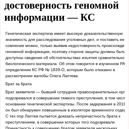
достоверность геномной
информации — КС
Генетическая экспертиза имеет высокую доказательственную
значимость для расследования уголовных дел, и поставить ее п
сомнение можно, только выявив недостоверность происхожден
геномной информации, поэтому стороне защиты должны быть
доступны сведения об обстоятельствах изъятия сравнительного
биологического материала. Об этом говорится в изученном РА
определении КС РФ № 1839-О, которым было отказано в
рассмотрении жалобы Олега Лаптева.
Брат за брата
Брат заявителя — бывший сотрудник правоохранительных орга
подозревался в совершении тяжкого преступления, в том числе 
основании генетической экспертизы. После задержания в 2011 г
он был обнаружен повешенным в изоляторе временного содерж
С тех пор Лаптев пытается доказать непричастность брата к
преступлениям, в совершении которых того подозревали.
Причастность к совершению братом заявителя нескольких