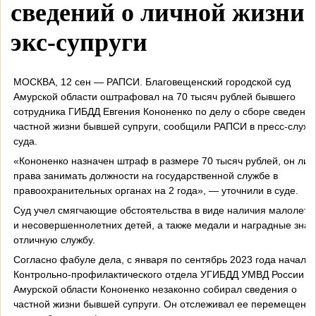
сведений о личной жизни
экс-супруги
МОСКВА, 12 сен — РАПСИ. Благовещенский городской суд
Амурской области оштрафовал на 70 тысяч рублей бывшего
сотрудника ГИБДД Евгения Кононенко по делу о сборе сведений
частной жизни бывшей супруги, сообщили РАПСИ в пресс-служб
суда.
«Кононенко назначен штраф в размере 70 тысяч рублей, он ли
права занимать должности на государственной службе в
правоохранительных органах на 2 года», — уточнили в суде.
Суд учел смягчающие обстоятельства в виде наличия малолетн
и несовершеннолетних детей, а также медали и наградные знак
отличную службу.
Согласно фабуле дела, с января по сентябрь 2023 года началь
Контрольно-профилактического отдела УГИБДД УМВД России п
Амурской области Кононенко незаконно собирал сведения о
частной жизни бывшей супруги. Он отслеживал ее перемещения