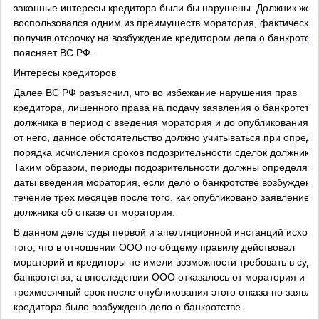
законные интересы кредитора были бы нарушены. Должник же 
воспользовался одним из преимуществ моратория, фактически
получив отсрочку на возбуждение кредитором дела о банкротст
поясняет ВС РФ.
Интересы кредиторов
Далее ВС РФ разъяснил, что во избежание нарушения прав
кредитора, лишенного права на подачу заявления о банкротств
должника в период с введения моратория и до опубликования о
от него, данное обстоятельство должно учитываться при опред
порядка исчисления сроков подозрительности сделок должника.
Таким образом, периоды подозрительности должны определять
даты введения моратория, если дело о банкротстве возбуждено
течение трех месяцев после того, как опубликовано заявление
должника об отказе от моратория.
В данном деле суды первой и апелляционной инстанций исходи
того, что в отношении ООО по общему правилу действовал
мораторий и кредиторы не имели возможности требовать в суде
банкротства, а впоследствии ООО отказалось от моратория и в
трехмесячный срок после опубликования этого отказа по заявл
кредитора было возбуждено дело о банкротстве.