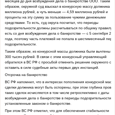
месяцев до дня возбуждения дела о банкротстве ООО. Таким
образом, окружной суд взыскал в конкурсную массу должника не
миллиона рублей, а чуть меньше — 4,59 миллиона рублей и
проценты на эту сумму за пользование чужими денежными
средствами. То есть, суд округа посчитал, что периоды
подозрительности должны рассчитываться по общему правилу, 
есть со дня возбуждения дела о банкротстве — с 5 сентября 20
года, поэтому часть платежей не попала в шестимесячный пери
подозрительности.
Таким образом, из конкурсной массы должника были вычтены о
300 тысяч рублей. В связи с этим конкурсный управляющий
обратился в ВС РФ с просьбой отменить решение окружного суд
оставить в силе судебные акты первых двух инстанций.
Отсрочка на банкротство
ВС РФ напомнил, что в интересах пополнения конкурсной масс
сделки должника могут быть оспорены, при этом глубина прове
таких сделок исчисляется в том числе ретроспективно с даты
возбуждения дела о банкротстве в периоды подозрительности,
установленные законом о банкротстве.
При этом ВС РФ отметил, что для обеспечения стабильности