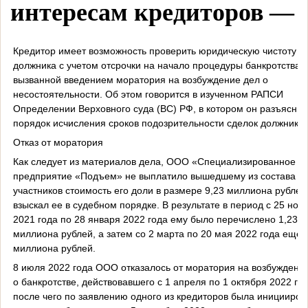
интересам кредиторов —
Кредитор имеет возможность проверить юридическую чистоту с
должника с учетом отсрочки на начало процедуры банкротства,
вызванной введением моратория на возбуждение дел о
несостоятельности. Об этом говорится в изученном РАПСИ
Определении Верховного суда (ВС) РФ, в котором он разъяснил
порядок исчисления сроков подозрительности сделок должника.
Отказ от моратория
Как следует из материалов дела, ООО «Специализированное
предприятие «Подъем» не выплатило вышедшему из состава ег
участников стоимость его доли в размере 9,23 миллиона рублей,
взыскал ее в судебном порядке. В результате в период с 25 ноя
2021 года по 28 января 2022 года ему было перечислено 1,23
миллиона рублей, а затем со 2 марта по 20 мая 2022 года еще 
миллиона рублей.
8 июля 2022 года ООО отказалось от моратория на возбуждени
о банкротстве, действовавшего с 1 апреля по 1 октября 2022 год
после чего по заявлению одного из кредиторов была иницииров