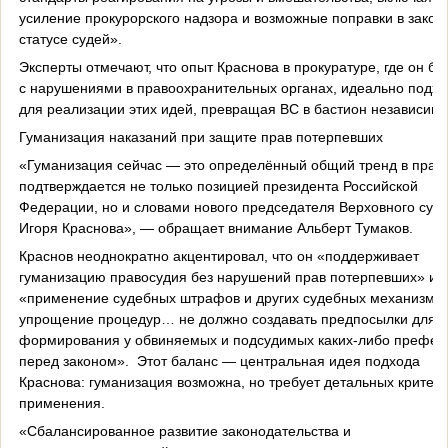
усиление прокурорского надзора и возможные поправки в закон
статусе судей».
Эксперты отмечают, что опыт Краснова в прокуратуре, где он бо
с нарушениями в правоохранительных органах, идеально подхо
для реализации этих идей, превращая ВС в бастион независимо
Гуманизация наказаний при защите прав потерпевших
«Гуманизация сейчас — это определённый общий тренд в праве
подтверждается не только позицией президента Российской
Федерации, но и словами нового председателя Верховного суд
Игоря Краснова», — обращает внимание Альберт Тумаков.
Краснов неоднократно акцентировал, что он «поддерживает
гуманизацию правосудия без нарушений прав потерпевших» и ч
«применение судебных штрафов и других судебных механизмов
упрощение процедур… не должно создавать предпосылки для
формирования у обвиняемых и подсудимых каких-либо префер
перед законом». Этот баланс — центральная идея подхода
Краснова: гуманизация возможна, но требует детальных критер
применения.
«Сбалансированное развитие законодательства и