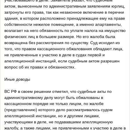
участвовавшего в деле. Заявитель указал, что судебным
актом, вынесенным по административным заявлениям юрлиц,
затронуты его права, так как незаконное включение в перечни
здания, в котором расположено принадлежащее ему на праве
собственности нежилое помещение, а именно апартаменты,
возлагает на него обязанность по уплате налога на имущество
физических лиц в большем размере. Но его жалоба была
возвращена без рассмотрения по существу. Суд исходил из
того, что правом кассационного обжалования обладают лица,
не привлеченные к участию в деле в судах первой и
апелляционной инстанций, если судебным актом разрешен
вопрос об их правах и обязанностях.
Иные доводы
ВС РФ в своем решении отметил, что судебные акты по
административному делу могут быть обжалованы в
кассационном порядке не только лицом, по жалобе
(представлению) которого дело рассматривалось судом
апелляционной инстанции, но и другими лицами,
участвующими в деле, не подававшими апелляционную
жалобу, а также лицами, не привлеченными к участию в деле в