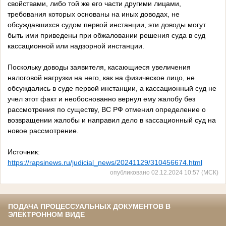
свойствами, либо той же его части другими лицами,
требования которых основаны на иных доводах, не
обсуждавшихся судом первой инстанции, эти доводы могут
быть ими приведены при обжаловании решения суда в суд
кассационной или надзорной инстанции.
Поскольку доводы заявителя, касающиеся увеличения
налоговой нагрузки на него, как на физическое лицо, не
обсуждались в суде первой инстанции, а кассационный суд не
учел этот факт и необоснованно вернул ему жалобу без
рассмотрения по существу, ВС РФ отменил определение о
возвращении жалобы и направил дело в кассационный суд на
новое рассмотрение.
Источник:
https://rapsinews.ru/judicial_news/20241129/310456674.html
опубликовано 02.12.2024 10:57 (МСК)
ПОДАЧА ПРОЦЕССУАЛЬНЫХ ДОКУМЕНТОВ В
ЭЛЕКТРОННОМ ВИДЕ