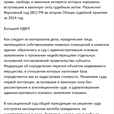
права, свободы и законные интересы которых нарушены
вступившим в законную силу судебным актом.
Разъяснил
Верховный суд (ВС) РФ во втором Обзоре судебной практики
за 2024 год.
Большой НДФЛ
Как следует из материалов дела, юридические лица,
являющиеся собственниками нежилых помещений в нежилом
здании, обратились в суд с административным исковым
заявлением о признании недействующими отдельных
положений постановлений правительства субъекта
Федерации об определении перечня объектов недвижимого
имущества, в отношении которых налоговая база
определяется как их кадастровая стоимость. Решением суда
первой инстанции, вступившим в законную силу без
рассмотрения в апелляционном суде, в удовлетворении
административного искового заявления отказано.
В кассационный суд общей юрисдикции на решение суда
поступила кассационная жалоба гражданина, не