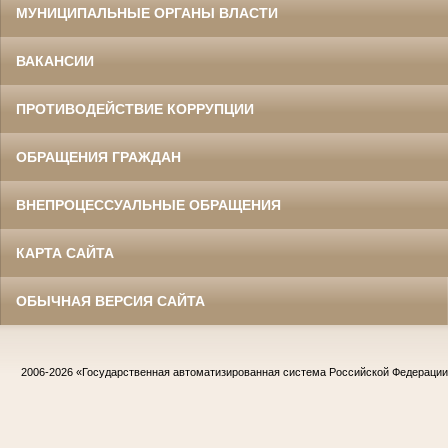
МУНИЦИПАЛЬНЫЕ ОРГАНЫ ВЛАСТИ
ВАКАНСИИ
ПРОТИВОДЕЙСТВИЕ КОРРУПЦИИ
ОБРАЩЕНИЯ ГРАЖДАН
ВНЕПРОЦЕССУАЛЬНЫЕ ОБРАЩЕНИЯ
КАРТА САЙТА
ОБЫЧНАЯ ВЕРСИЯ САЙТА
2006-2026
«Государственная автоматизированная система Российской Федераци