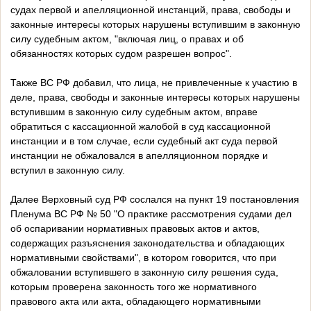
судах первой и апелляционной инстанций, права, свободы и
законные интересы которых нарушены вступившим в законную
силу судебным актом, "включая лиц, о правах и об
обязанностях которых судом разрешен вопрос".
Также ВС РФ добавил, что лица, не привлеченные к участию в
деле, права, свободы и законные интересы которых нарушены
вступившим в законную силу судебным актом, вправе
обратиться с кассационной жалобой в суд кассационной
инстанции и в том случае, если судебный акт суда первой
инстанции не обжаловался в апелляционном порядке и
вступил в законную силу.
Далее Верховный суд РФ сослался на пункт 19 постановления
Пленума ВС РФ № 50 "О практике рассмотрения судами дел
об оспаривании нормативных правовых актов и актов,
содержащих разъяснения законодательства и обладающих
нормативными свойствами", в котором говорится, что при
обжаловании вступившего в законную силу решения суда,
которым проверена законность того же нормативного
правового акта или акта, обладающего нормативными