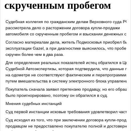
скрученным пробегом
Судебная коллегия по гражданским делам Верховного суда РФ
рассмотрела дело о расторжении договора купли-продажи
автомобиля со скрученным пробегом и взыскании денежных сре
Согласно материалам дела, житель Подмосковья приобрел быв
эксплуатации Gazel, а при диагностике выяснилось, что пробег
скручен более чем в два раза.
Для определения реальных показателей истец обратился в Цен
Судебной Автоэкспертизы, которая подтвердила, что данные пр
на одометре не соответствуют фактическим и перепрограммир
путем вмешательства в систему электронного блока управления
Покупатель сначала заявил претензию продавцу, но его обращ
было проигнорировано, поэтому он обратился в суд.
Мнения судебных инстанций
Суд первой инстанции исковые требования удовлетворил частич
Суд исходил из того, что при заключении договора купли-прода
продавцом не предоставлено покупателю полной и достоверно