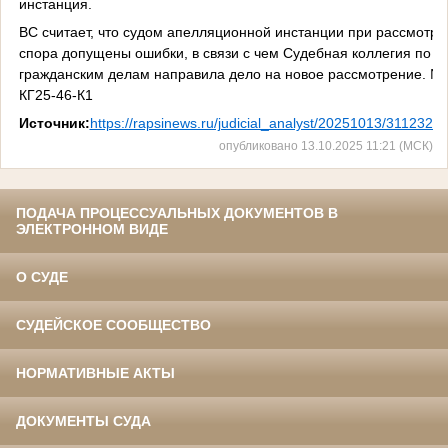
инстанция.
ВС считает, что судом апелляционной инстанции при рассмотре
спора допущены ошибки, в связи с чем Судебная коллегия по
гражданским делам направила дело на новое рассмотрение. № 
КГ25-46-К1
Источник:
https://rapsinews.ru/judicial_analyst/20251013/3112326
опубликовано 13.10.2025 11:21 (МСК)
ПОДАЧА ПРОЦЕССУАЛЬНЫХ ДОКУМЕНТОВ В
ЭЛЕКТРОННОМ ВИДЕ
О СУДЕ
СУДЕЙСКОЕ СООБЩЕСТВО
НОРМАТИВНЫЕ АКТЫ
ДОКУМЕНТЫ СУДА