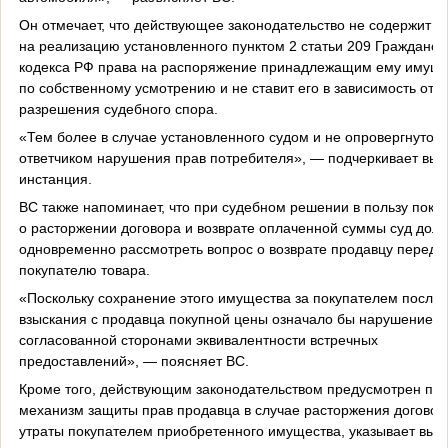
Он отмечает, что действующее законодательство не содержит з
на реализацию установленного пунктом 2 статьи 209 Гражданск
кодекса РФ права на распоряжение принадлежащим ему имущ
по собственному усмотрению и не ставит его в зависимость от
разрешения судебного спора.
«Тем более в случае установленного судом и не опровергнутого
ответчиком нарушения прав потребителя», — подчеркивает вы
инстанция.
ВС также напоминает, что при судебном решении в пользу поку
о расторжении договора и возврате оплаченной суммы суд дол
одновременно рассмотреть вопрос о возврате продавцу переда
покупателю товара.
«Поскольку сохранение этого имущества за покупателем после
взыскания с продавца покупной цены означало бы нарушение
согласованной сторонами эквивалентности встречных
предоставлений», — поясняет ВС.
Кроме того, действующим законодательством предусмотрен пр
механизм защиты прав продавца в случае расторжения договор
утраты покупателем приобретенного имущества, указывает выс