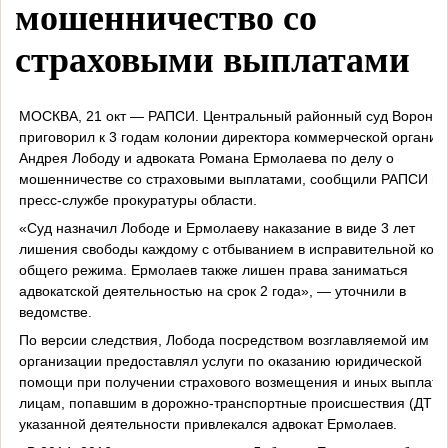
мошенничество со
страховыми выплатами
МОСКВА, 21 окт — РАПСИ. Центральный районный суд Вороне
приговорил к 3 годам колонии директора коммерческой организ
Андрея Лободу и адвоката Романа Ермолаева по делу о
мошенничестве со страховыми выплатами, сообщили РАПСИ в
пресс-службе прокуратуры области.
«Суд назначил Лободе и Ермолаеву наказание в виде 3 лет
лишения свободы каждому с отбыванием в исправительной кол
общего режима. Ермолаев также лишен права заниматься
адвокатской деятельностью на срок 2 года», — уточнили в
ведомстве.
По версии следствия, Лобода посредством возглавляемой им
организации предоставлял услуги по оказанию юридической
помощи при получении страхового возмещения и иных выплат
лицам, попавшим в дорожно-транспортные происшествия (ДТП).
указанной деятельности привлекался адвокат Ермолаев.