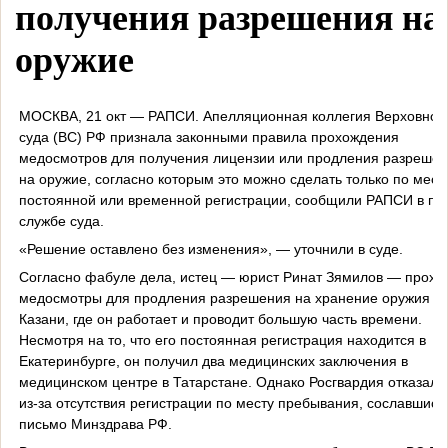
получения разрешения на
оружие
МОСКВА, 21 окт — РАПСИ. Апелляционная коллегия Верховног
суда (ВС) РФ признала законными правила прохождения
медосмотров для получения лицензии или продления разреше
на оружие, согласно которым это можно сделать только по мест
постоянной или временной регистрации, сообщили РАПСИ в пр
службе суда.
«Решение оставлено без изменения», — уточнили в суде.
Согласно фабуле дела, истец — юрист Ринат Зямилов — прохо
медосмотры для продления разрешения на хранение оружия в
Казани, где он работает и проводит большую часть времени.
Несмотря на то, что его постоянная регистрация находится в
Екатеринбурге, он получил два медицинских заключения в
медицинском центре в Татарстане. Однако Росгвардия отказала
из-за отсутствия регистрации по месту пребывания, сославшись
письмо Минздрава РФ.