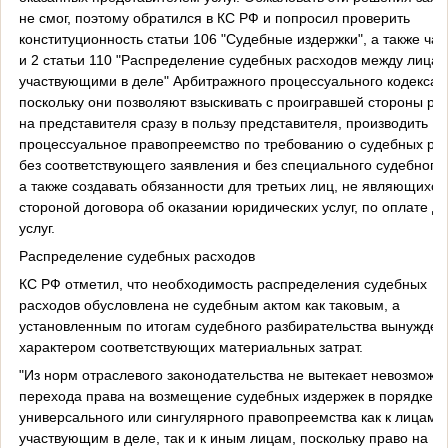
не смог, поэтому обратился в КС РФ и попросил проверить
конституционность статьи 106 "Судебные издержки", а также час
и 2 статьи 110 "Распределение судебных расходов между лицам
участвующими в деле" Арбитражного процессуального кодекса 
поскольку они позволяют взыскивать с проигравшей стороны ра
на представителя сразу в пользу представителя, производить
процессуальное правопреемство по требованию о судебных ра
без соответствующего заявления и без специального судебного 
а также создавать обязанности для третьих лиц, не являющихся
стороной договора об оказании юридических услуг, по оплате д
услуг.
Распределение судебных расходов
КС РФ отметил, что необходимость распределения судебных
расходов обусловлена не судебным актом как таковым, а
установленным по итогам судебного разбирательства вынужде
характером соответствующих материальных затрат.
"Из норм отраслевого законодательства не вытекает невозможн
перехода права на возмещение судебных издержек в порядке
универсального или сингулярного правопреемства как к лицам,
участвующим в деле, так и к иным лицам, поскольку право на