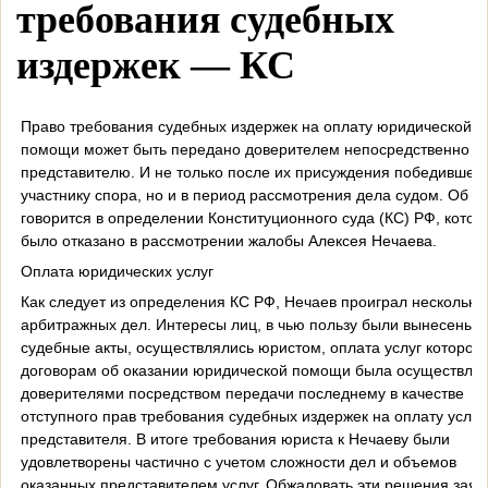
требования судебных
издержек — КС
Право требования судебных издержек на оплату юридической
помощи может быть передано доверителем непосредственно с
представителю. И не только после их присуждения победившем
участнику спора, но и в период рассмотрения дела судом. Об э
говорится в определении Конституционного суда (КС) РФ, кото
было отказано в рассмотрении жалобы Алексея Нечаева.
Оплата юридических услуг
Как следует из определения КС РФ, Нечаев проиграл несколько
арбитражных дел. Интересы лиц, в чью пользу были вынесены
судебные акты, осуществлялись юристом, оплата услуг которого
договорам об оказании юридической помощи была осуществле
доверителями посредством передачи последнему в качестве
отступного прав требования судебных издержек на оплату услуг
представителя. В итоге требования юриста к Нечаеву были
удовлетворены частично с учетом сложности дел и объемов
оказанных представителем услуг. Обжаловать эти решения заяв