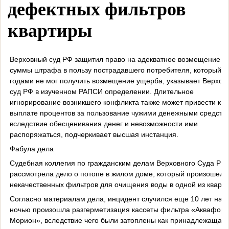
дефектных фильтров
квартиры
Верховный суд РФ защитил право на адекватное возмещение
суммы штрафа в пользу пострадавшего потребителя, который
годами не мог получить возмещение ущерба, указывает Верхов
суд РФ в изученном РАПСИ определении. Длительное
игнорирование возникшего конфликта также может привести к
выплате процентов за пользование чужими денежными средств
вследствие обесценивания денег и невозможности ими
распоряжаться, подчеркивает высшая инстанция.
Фабула дела
Судебная коллегия по гражданским делам Верховного Суда РФ
рассмотрела дело о потопе в жилом доме, который произошел и
некачественных фильтров для очищения воды в одной из кварти
Согласно материалам дела, инцидент случился еще 10 лет наза
ночью произошла разгерметизация кассеты фильтра «Аквафор
Морион», вследствие чего были затоплены как принадлежащая