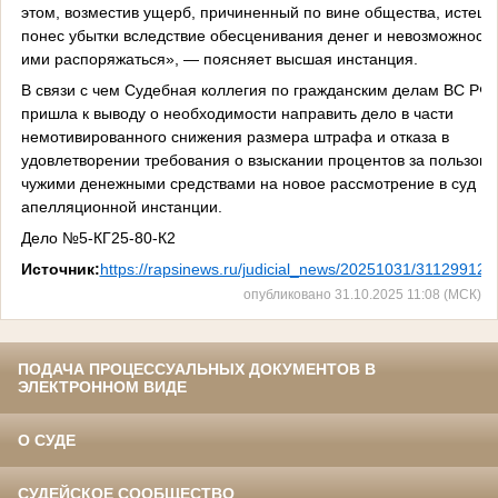
этом, возместив ущерб, причиненный по вине общества, истец
понес убытки вследствие обесценивания денег и невозможност
ими распоряжаться», — поясняет высшая инстанция.
В связи с чем Судебная коллегия по гражданским делам ВС РФ
пришла к выводу о необходимости направить дело в части
немотивированного снижения размера штрафа и отказа в
удовлетворении требования о взыскании процентов за пользова
чужими денежными средствами на новое рассмотрение в суд
апелляционной инстанции.
Дело №5-КГ25-80-К2
Источник:
https://rapsinews.ru/judicial_news/20251031/311299127
опубликовано 31.10.2025 11:08 (МСК)
ПОДАЧА ПРОЦЕССУАЛЬНЫХ ДОКУМЕНТОВ В
ЭЛЕКТРОННОМ ВИДЕ
О СУДЕ
СУДЕЙСКОЕ СООБЩЕСТВО