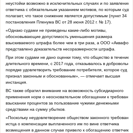
неустойки возможно в исключительных случаях и по заявлению
ответчика с обязательным указанием мотивов, по которым суд
полагает, что такое снижение является допустимым (пункт 34
постановления Пленума ВС от 28 июня 2012 г. № 17).
«Однако судами не приведены какие-либо мотивы,
обосновывающие допустимость уменьшения размера
взыскиваемого штрафа более чем в три раза, а ООО «Аквафор»
представлено доказательств несоразмерности штрафа.
При этом судами не дано оценки тому, что общество в течение
длительного времени, с 2017 года, отказывалось в добровольно
порядке удовлетворить требование потребителя, которое суд
признал законным и обоснованным», — отмечает высшая
инстанция.
ВС также обратил внимание на возможность субсидиарного
применения норм о неосновательном обогащении к требованию
взыскании процентов за пользование чужими денежными
средствами на сумму убытков.
«Поскольку неудовлетворение обществом законного требовани
истца о компенсации выплаченного им по вине ответчика
возмещения в данном случае привело к обогащению ответчика.