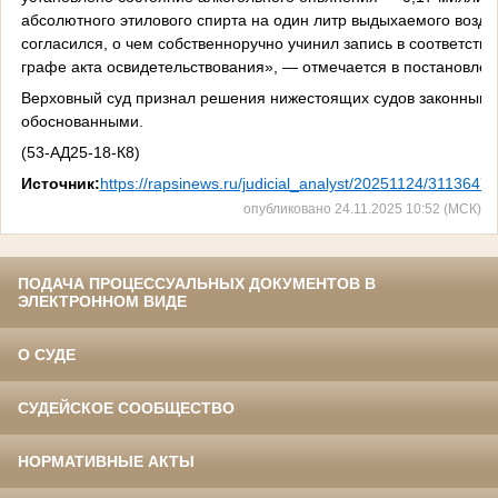
абсолютного этилового спирта на один литр выдыхаемого воздух
согласился, о чем собственноручно учинил запись в соответств
графе акта освидетельствования», — отмечается в постановлен
Верховный суд признал решения нижестоящих судов законными
обоснованными.
(53-АД25-18-К8)
Источник:
https://rapsinews.ru/judicial_analyst/20251124/31136472
опубликовано 24.11.2025 10:52 (МСК)
ПОДАЧА ПРОЦЕССУАЛЬНЫХ ДОКУМЕНТОВ В
ЭЛЕКТРОННОМ ВИДЕ
О СУДЕ
СУДЕЙСКОЕ СООБЩЕСТВО
НОРМАТИВНЫЕ АКТЫ