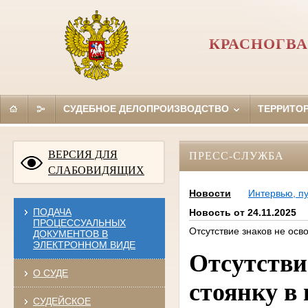
КРАСНОГВА
СУДЕБНОЕ ДЕЛОПРОИЗВОДСТВО
ТЕРРИТО
ВЕРСИЯ ДЛЯ
ПРЕСС-СЛУЖБА
СЛАБОВИДЯЩИХ
Новости
Интервью, п
ПОДАЧА
Новость от 24.11.2025
ПРОЦЕССУАЛЬНЫХ
Отсутствие знаков не осв
ДОКУМЕНТОВ В
ЭЛЕКТРОННОМ ВИДЕ
Отсутстви
О СУДЕ
стоянку в
СУДЕЙСКОЕ