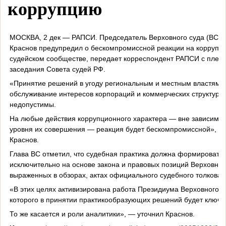
коррупцию
МОСКВА, 2 дек — РАПСИ. Председатель Верховного суда (ВС) 
Краснов предупредил о бескомпромиссной реакции на коррупц
судейском сообществе, передает корреспондент РАПСИ с плен
заседания Совета судей РФ.
«Принятие решений в угоду региональным и местным властям,
обслуживание интересов корпораций и коммерческих структур
недопустимы.
На любые действия коррупционного характера — вне зависимос
уровня их совершения — реакция будет бескомпромиссной», —
Краснов.
Глава ВС отметил, что судебная практика должна формировать
исключительно на основе закона и правовых позиций Верховног
выраженных в обзорах, актах официального судебного толкован
«В этих целях активизирована работа Президиума Верховного с
которого в принятии практикообразующих решений будет ключе
То же касается и роли аналитики», — уточнил Краснов.