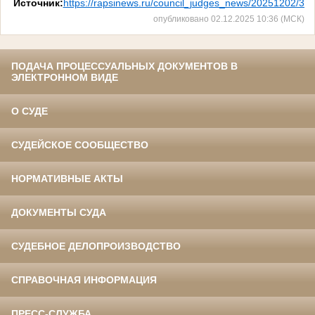
Источник:
https://rapsinews.ru/council_judges_news/20251202/31
опубликовано 02.12.2025 10:36 (МСК)
ПОДАЧА ПРОЦЕССУАЛЬНЫХ ДОКУМЕНТОВ В
ЭЛЕКТРОННОМ ВИДЕ
О СУДЕ
СУДЕЙСКОЕ СООБЩЕСТВО
НОРМАТИВНЫЕ АКТЫ
ДОКУМЕНТЫ СУДА
СУДЕБНОЕ ДЕЛОПРОИЗВОДСТВО
СПРАВОЧНАЯ ИНФОРМАЦИЯ
ПРЕСС-СЛУЖБА