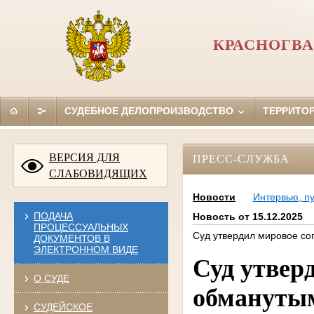
КРАСНОГВА
СУДЕБНОЕ ДЕЛОПРОИЗВОДСТВО
ТЕРРИТО
ВЕРСИЯ ДЛЯ
ПРЕСС-СЛУЖБА
СЛАБОВИДЯЩИХ
Новости
Интервью, п
ПОДАЧА
Новость от 15.12.2025
ПРОЦЕССУАЛЬНЫХ
Суд утвердил мировое со
ДОКУМЕНТОВ В
ЭЛЕКТРОННОМ ВИДЕ
Суд утвер
О СУДЕ
обмануты
СУДЕЙСКОЕ