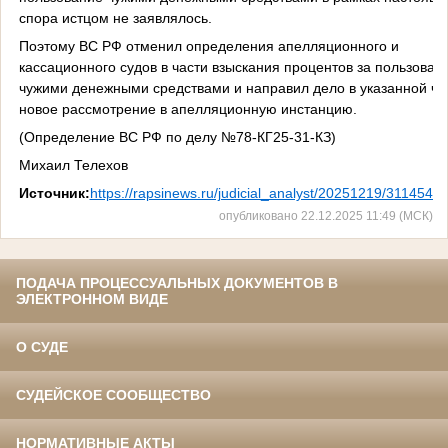
спора истцом не заявлялось.
Поэтому ВС РФ отменил определения апелляционного и
кассационного судов в части взыскания процентов за пользован
чужими денежными средствами и направил дело в указанной ча
новое рассмотрение в апелляционную инстанцию.
(Определение ВС РФ по делу №78-КГ25-31-КЗ)
Михаил Телехов
Источник:
https://rapsinews.ru/judicial_analyst/20251219/3114544
опубликовано 22.12.2025 11:49 (МСК)
ПОДАЧА ПРОЦЕССУАЛЬНЫХ ДОКУМЕНТОВ В
ЭЛЕКТРОННОМ ВИДЕ
О СУДЕ
СУДЕЙСКОЕ СООБЩЕСТВО
НОРМАТИВНЫЕ АКТЫ