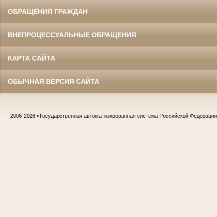
ОБРАЩЕНИЯ ГРАЖДАН
ВНЕПРОЦЕССУАЛЬНЫЕ ОБРАЩЕНИЯ
КАРТА САЙТА
ОБЫЧНАЯ ВЕРСИЯ САЙТА
2006-2026
«Государственная автоматизированная система Российской Федераци