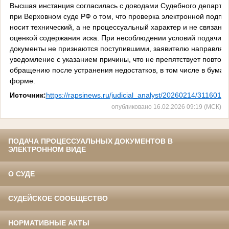
Высшая инстанция согласилась с доводами Судебного департа
при Верховном суде РФ о том, что проверка электронной подпи
носит технический, а не процессуальный характер и не связана 
оценкой содержания иска. При несоблюдении условий подачи
документы не признаются поступившими, заявителю направляе
уведомление с указанием причины, что не препятствует повтор
обращению после устранения недостатков, в том числе в бума
форме.
Источник:
https://rapsinews.ru/judicial_analyst/20260214/3116019
опубликовано 16.02.2026 09:19 (МСК)
ПОДАЧА ПРОЦЕССУАЛЬНЫХ ДОКУМЕНТОВ В
ЭЛЕКТРОННОМ ВИДЕ
О СУДЕ
СУДЕЙСКОЕ СООБЩЕСТВО
НОРМАТИВНЫЕ АКТЫ