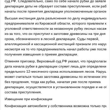
суд РФ. Следовательно, само по себе начало рубки до заявленн
декларации даты не образует состава преступления, если рабо
начаты после принятия декларации уполномоченным органом.
Высшая инстанция дала разъяснения по делу индивидуального
предпринимателя из Кировской области, которого привлекли к
уголовной ответственности за незаконную рубку лесных насажд
из-за того, что он приступил к заготовке древесины на три дня 
срока, обозначенного в лесной декларации. Суды первой,
апелляционной и кассационной инстанций признали это наруш
несмотря на то что предприниматель начал работы уже после
получения извещения о приеме декларации.
Отменяя приговор, Верховный суд РФ указал, что предполагае
дата начала рубки в декларации служит лишь для определения
предельного 12-месячного срока использования лесов. Наруше
может считаться только заготовка древесины по истечении этого
без продления, тогда как рубка, начатая уже после приема
декларации, осуществляется в установленном порядке и не обр
состава преступления.
Извещение при конфискации
Конфискация автомобиля у собственника возможна только при