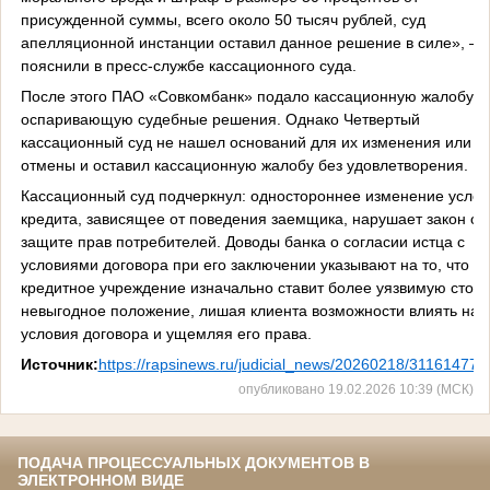
присужденной суммы, всего около 50 тысяч рублей, суд
апелляционной инстанции оставил данное решение в силе», —
пояснили в пресс-службе кассационного суда.
После этого ПАО «Совкомбанк» подало кассационную жалобу,
оспаривающую судебные решения. Однако Четвертый
кассационный суд не нашел оснований для их изменения или
отмены и оставил кассационную жалобу без удовлетворения.
Кассационный суд подчеркнул: одностороннее изменение услов
кредита, зависящее от поведения заемщика, нарушает закон о
защите прав потребителей. Доводы банка о согласии истца с
условиями договора при его заключении указывают на то, что
кредитное учреждение изначально ставит более уязвимую сторо
невыгодное положение, лишая клиента возможности влиять на
условия договора и ущемляя его права.
Источник:
https://rapsinews.ru/judicial_news/20260218/311614770
опубликовано 19.02.2026 10:39 (МСК)
ПОДАЧА ПРОЦЕССУАЛЬНЫХ ДОКУМЕНТОВ В
ЭЛЕКТРОННОМ ВИДЕ