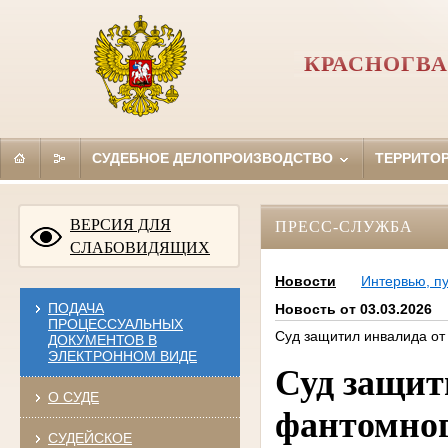
КРАСНОГВА
СУДЕБНОЕ ДЕЛОПРОИЗВОДСТВО
ТЕРРИТО
ВЕРСИЯ ДЛЯ
ПРЕСС-СЛУЖБА
СЛАБОВИДЯЩИХ
Новости
Интервью, п
ПОДАЧА
Новость от 03.03.2026
ПРОЦЕССУАЛЬНЫХ
Суд защитил инвалида от
ДОКУМЕНТОВ В
ЭЛЕКТРОННОМ ВИДЕ
Суд защит
О СУДЕ
фантомног
СУДЕЙСКОЕ