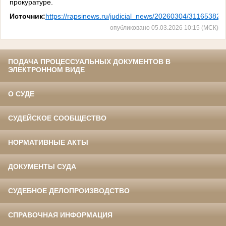
прокуратуре.
Источник:
https://rapsinews.ru/judicial_news/20260304/311653823
опубликовано 05.03.2026 10:15 (МСК)
ПОДАЧА ПРОЦЕССУАЛЬНЫХ ДОКУМЕНТОВ В
ЭЛЕКТРОННОМ ВИДЕ
О СУДЕ
СУДЕЙСКОЕ СООБЩЕСТВО
НОРМАТИВНЫЕ АКТЫ
ДОКУМЕНТЫ СУДА
СУДЕБНОЕ ДЕЛОПРОИЗВОДСТВО
СПРАВОЧНАЯ ИНФОРМАЦИЯ