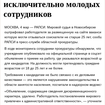
исключительно молодых
сотрудников
МОСКВА, 4 мар — РАПСИ. Мировой судья в Новосибирске
оштрафовал работодателя за размещенную на сайте вакансию,
которую могли отзываться соискатели не старше 25 лет, сообщи
РАПСИ в пресс-службе областной прокуратуры.
В ходе мониторинга сотрудники прокуратуры обнаружили, что
учреждение опубликовало на официальной странице в соцсети
объявление о приеме на работу, где указывался возрастной цен
для кандидатов. На должность могли претендовать граждане
возрастом от 18 до 25 лет и не более.
Требование к кандидатам не было связано с их деловыми
качествами — это является нарушением законодательства в
области занятости населения, посчитали в надзорном ведомстве
«Объявление, содержащее сведения дискриминационного
характера, удалено. Работодатель постановлением мирового су
привлечен к административной ответственности», — уточнили в