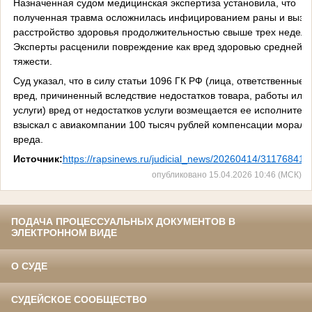
Назначенная судом медицинская экспертиза установила, что
полученная травма осложнилась инфицированием раны и вызв
расстройство здоровья продолжительностью свыше трех недель
Эксперты расценили повреждение как вред здоровью средней
тяжести.
Суд указал, что в силу статьи 1096 ГК РФ (лица, ответственные з
вред, причиненный вследствие недостатков товара, работы или
услуги) вред от недостатков услуги возмещается ее исполнителе
взыскал с авиакомпании 100 тысяч рублей компенсации мораль
вреда.
Источник:
https://rapsinews.ru/judicial_news/20260414/311768410
опубликовано 15.04.2026 10:46 (МСК)
ПОДАЧА ПРОЦЕССУАЛЬНЫХ ДОКУМЕНТОВ В
ЭЛЕКТРОННОМ ВИДЕ
О СУДЕ
СУДЕЙСКОЕ СООБЩЕСТВО