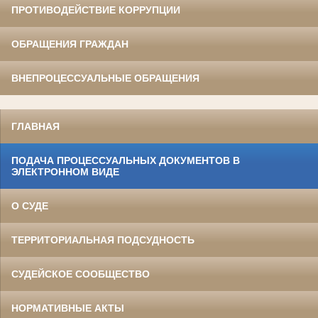
ПРОТИВОДЕЙСТВИЕ КОРРУПЦИИ
ОБРАЩЕНИЯ ГРАЖДАН
ВНЕПРОЦЕССУАЛЬНЫЕ ОБРАЩЕНИЯ
ГЛАВНАЯ
ПОДАЧА ПРОЦЕССУАЛЬНЫХ ДОКУМЕНТОВ В
ЭЛЕКТРОННОМ ВИДЕ
О СУДЕ
ТЕРРИТОРИАЛЬНАЯ ПОДСУДНОСТЬ
СУДЕЙСКОЕ СООБЩЕСТВО
НОРМАТИВНЫЕ АКТЫ