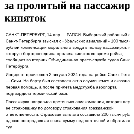
за пролитый на пассажир
кипяток
САНКТ-ПЕТЕРБУРГ, 14 апр — РАПСИ. Выборгский районный су
Санкт-Петербурга взыскал с «Уральских авиалиний» 100 тысяч
рублей компенсации морального вреда в пользу пассажирки, на
которую бортпроводница пролила кипяток во время рейса,
сообщает во вторник Объединенная пресс-служба судов Санкт-
Петербурга.
Инцидент произошел 2 августа 2024 года на рейсе Санкт-Петер
— Сочи. На борту был составлен акт о случившемся и оказана
первая помощь, а после прилета медслужба аэропорта
подтвердила термический ожог.
Пассажирка направила претензию авиакомпании, которая пере
ее страховщику по договору страхования гражданской
ответственности. Страховая выплата составила 200 тысяч рубле
однако пострадавшая сочла сумму недостаточной и обратилась
суд.