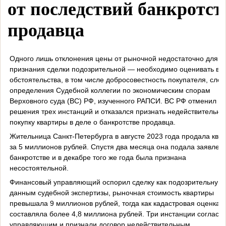
от последствий банкротст
продавца
Одного лишь отклонения цены от рыночной недостаточно для
признания сделки подозрительной — необходимо оценивать все
обстоятельства, в том числе добросовестность покупателя, след
определения Судебной коллегии по экономическим спорам
Верховного суда (ВС) РФ, изученного РАПСИ. ВС РФ отменил
решения трех инстанций и отказался признать недействительно
покупку квартиры в деле о банкротстве продавца.
Жительница Санкт-Петербурга в августе 2023 года продала ква
за 5 миллионов рублей. Спустя два месяца она подала заявлен
банкротстве и в декабре того же года была признана
несостоятельной.
Финансовый управляющий оспорил сделку как подозрительную:
данным судебной экспертизы, рыночная стоимость квартиры
превышала 9 миллионов рублей, тогда как кадастровая оценка
составляла более 4,8 миллиона рублей. Три инстанции согласил
управляющим и признали договор недействительным.