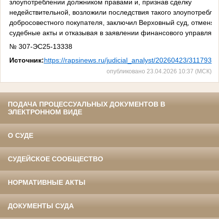
злоупотреблении должником правами и, признав сделку
недействительной, возложили последствия такого злоупотребле
добросовестного покупателя, заключил Верховный суд, отменяя
судебные акты и отказывая в заявлении финансового управляю
№ 307-ЭС25-13338
Источник:
https://rapsinews.ru/judicial_analyst/20260423/3117935
опубликовано 23.04.2026 10:37 (МСК)
ПОДАЧА ПРОЦЕССУАЛЬНЫХ ДОКУМЕНТОВ В
ЭЛЕКТРОННОМ ВИДЕ
О СУДЕ
СУДЕЙСКОЕ СООБЩЕСТВО
НОРМАТИВНЫЕ АКТЫ
ДОКУМЕНТЫ СУДА