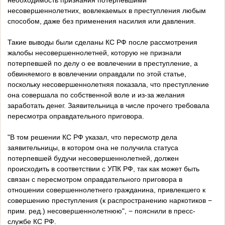
необходимость признания потерпевшими
несовершеннолетних, вовлекаемых в преступления любым
способом, даже без применения насилия или давления.
Такие выводы были сделаны КС РФ после рассмотрения
жалобы несовершеннолетней, которую не признали
потерпевшей по делу о ее вовлечении в преступление, а
обвиняемого в вовлечении оправдали по этой статье,
поскольку несовершеннолетняя показала, что преступление
она совершала по собственной воле и из-за желания
заработать денег. Заявительница в числе прочего требовала
пересмотра оправдательного приговора.
"В том решении КС РФ указал, что пересмотр дела
заявительницы, в котором она не получила статуса
потерпевшей будучи несовершеннолетней, должен
происходить в соответствии с УПК РФ, так как может быть
связан с пересмотром оправдательного приговора в
отношении совершеннолетнего гражданина, привлекшего к
совершению преступления (к распространению наркотиков −
прим. ред.) несовершеннолетнюю", − пояснили в пресс-
службе КС РФ.