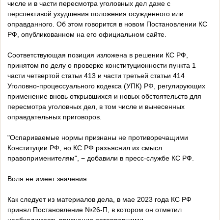
числе и в части пересмотра уголовных дел даже с
перспективой ухудшения положения осужденного или
оправданного. Об этом говорится в новом Постановлении КС
РФ, опубликованном на его официальном сайте.
Соответствующая позиция изложена в решении КС РФ,
принятом по делу о проверке конституционности пункта 1
части четвертой статьи 413 и части третьей статьи 414
Уголовно-процессуального кодекса (УПК) РФ, регулирующих
применение вновь открывшихся и новых обстоятельств для
пересмотра уголовных дел, в том числе и вынесенных
оправдательных приговоров.
"Оспариваемые нормы признаны не противоречащими
Конституции РФ, но КС РФ разъяснил их смысл
правоприменителям", − добавили в пресс-службе КС РФ.
Воля не имеет значения
Как следует из материалов дела, в мае 2023 года КС РФ
принял Постановление №26-П, в котором он отметил