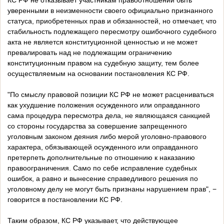
КС РФ не отказывает участникам правоотношений быть
уверенными в неизменности своего официально признанного
статуса, приобретенных прав и обязанностей, но отмечает, что
стабильность подлежащего пересмотру ошибочного судебного
акта не является конституционной ценностью и не может
превалировать над не подлежащим ограничению
конституционным правом на судебную защиту, тем более
осуществляемым на основании постановления КС РФ.
"По смыслу правовой позиции КС РФ не может расцениваться
как ухудшение положения осужденного или оправданного
сама процедура пересмотра дела, не являющаяся санкцией
со стороны государства за совершение запрещенного
уголовным законом деяния либо мерой уголовно-правового
характера, обязывающей осужденного или оправданного
претерпеть дополнительные по отношению к наказанию
правоограничения. Само по себе исправление судебных
ошибок, а равно и вынесение справедливого решения по
уголовному делу не могут быть признаны нарушением прав", −
говорится в постановлении КС РФ.
Таким образом, КС РФ указывает, что действующее