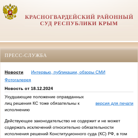
КРАСНОГВАРДЕЙСКИЙ РАЙОННЫЙ
СУД РЕСПУБЛИКИ КРЫМ
ПРЕСС-СЛУЖБА
Новости
Интервью, публикации, обзоры СМИ
Фотогалерея
Новость от 18.12.2024
Ухудшающие положение оправданных
лиц решения КС тоже обязательны к
версия для печати
исполнению
Действующее законодательство не содержит и не может
содержать исключений относительно обязательности
исполнения решений Конституционного суда (КС) РФ, в том