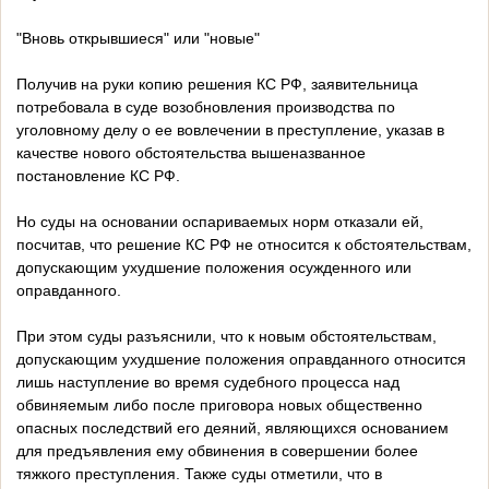
"Вновь открывшиеся" или "новые"
Получив на руки копию решения КС РФ, заявительница
потребовала в суде возобновления производства по
уголовному делу о ее вовлечении в преступление, указав в
качестве нового обстоятельства вышеназванное
постановление КС РФ.
Но суды на основании оспариваемых норм отказали ей,
посчитав, что решение КС РФ не относится к обстоятельствам,
допускающим ухудшение положения осужденного или
оправданного.
При этом суды разъяснили, что к новым обстоятельствам,
допускающим ухудшение положения оправданного относится
лишь наступление во время судебного процесса над
обвиняемым либо после приговора новых общественно
опасных последствий его деяний, являющихся основанием
для предъявления ему обвинения в совершении более
тяжкого преступления. Также суды отметили, что в