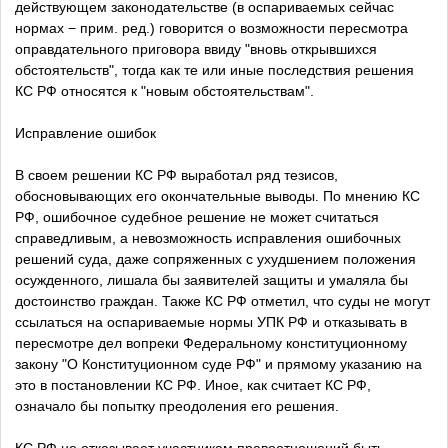
действующем законодательстве (в оспариваемых сейчас
нормах − прим. ред.) говорится о возможности пересмотра
оправдательного приговора ввиду "вновь открывшихся
обстоятельств", тогда как те или иные последствия решения
КС РФ относятся к "новым обстоятельствам".
Исправление ошибок
В своем решении КС РФ выработал ряд тезисов,
обосновывающих его окончательные выводы. По мнению КС
РФ, ошибочное судебное решение не может считаться
справедливым, а невозможность исправления ошибочных
решений суда, даже сопряженных с ухудшением положения
осужденного, лишала бы заявителей защиты и умаляла бы
достоинство граждан. Также КС РФ отметил, что суды не могут
ссылаться на оспариваемые нормы УПК РФ и отказывать в
пересмотре дел вопреки Федеральному конституционному
закону "О Конституционном суде РФ" и прямому указанию на
это в постановлении КС РФ. Иное, как считает КС РФ,
означало бы попытку преодоления его решения.